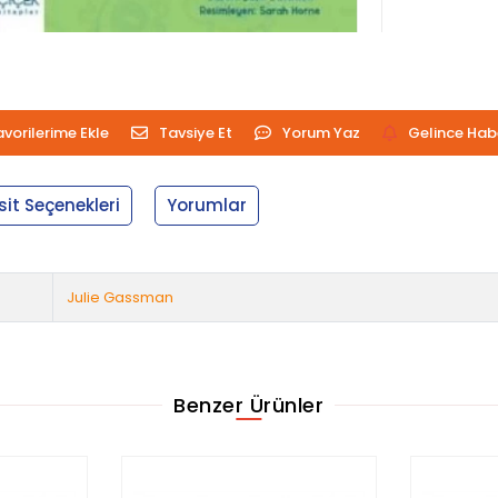
avorilerime Ekle
Tavsiye Et
Yorum Yaz
Gelince Hab
sit Seçenekleri
Yorumlar
Julie Gassman
Benzer Ürünler