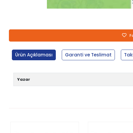
F
Ürün Açıklaması
Garanti ve Teslimat
Tak
Yazar