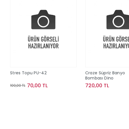
Stres Topu PU-42
Craze Süpriz Banyo
Bombası Dino
70,00 TL
720,00 TL
100,00 TL
Sepete Ekle
Sepete Ek