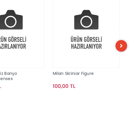
iz Banyo
Milan Skriniar Figure
renses
L
100,00 TL
Sepete Ekle
Sepete Ekle