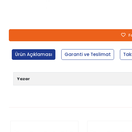
F
Ürün Açıklaması
Garanti ve Teslimat
Tak
Yazar