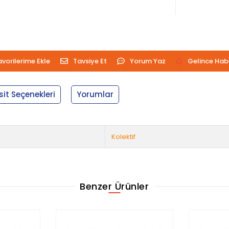
avorilerime Ekle
Tavsiye Et
Yorum Yaz
Gelince Hab
sit Seçenekleri
Yorumlar
Kolektif
Benzer Ürünler