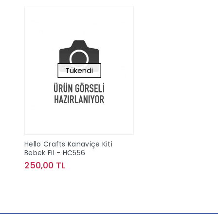
Tükendi
Hello Crafts Kanaviçe Kiti
Bebek Fil - HC556
250,00 TL
Stokta Yok