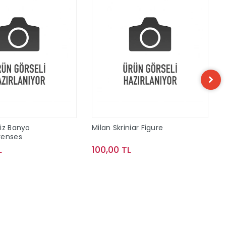
iz Banyo
Milan Skriniar Figure
renses
L
100,00 TL
Sepete Ekle
Sepete Ekle