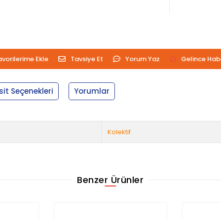
avorilerime Ekle
Tavsiye Et
Yorum Yaz
Gelince Hab
sit Seçenekleri
Yorumlar
Kolektif
Benzer Ürünler