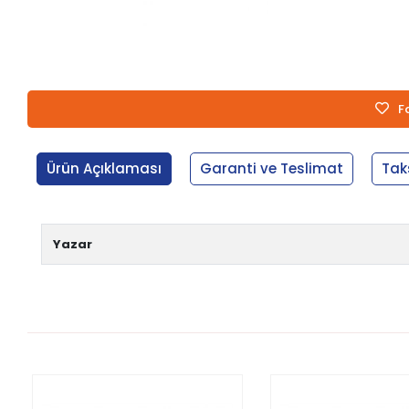
F
Ürün Açıklaması
Garanti ve Teslimat
Tak
Yazar