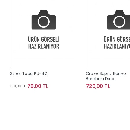
Stres Topu PU-42
Craze Süpriz Banyo
Bombası Dino
70,00 TL
720,00 TL
100,00 TL
Sepete Ekle
Sepete Ek