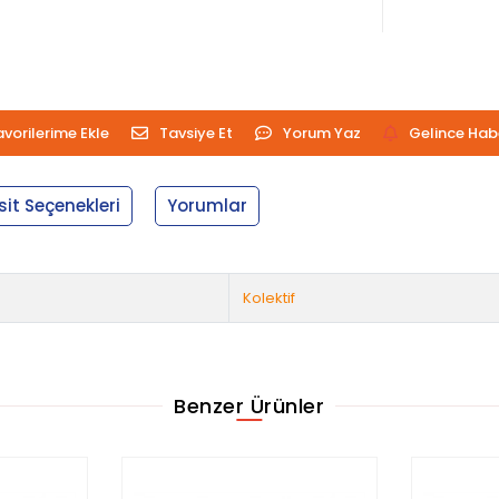
avorilerime Ekle
Tavsiye Et
Yorum Yaz
Gelince Hab
sit Seçenekleri
Yorumlar
Kolektif
Benzer Ürünler