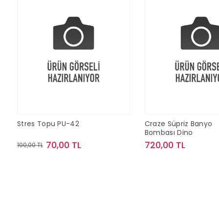
Stres Topu PU-42
Craze Süpriz Banyo
Bombası Dino
70,00 TL
720,00 TL
100,00 TL
Sepete Ekle
Sepete Ek