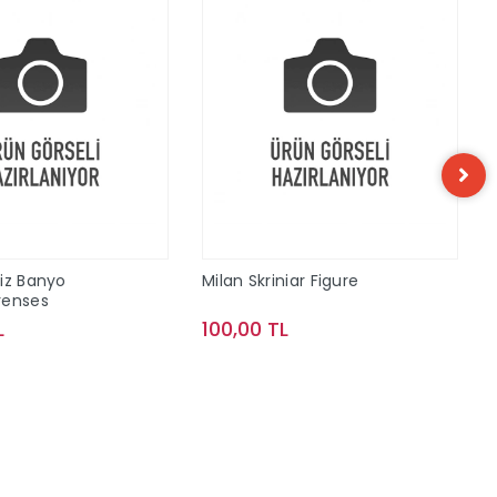
iz Banyo
Milan Skriniar Figure
renses
L
100,00 TL
Sepete Ekle
Sepete Ekle