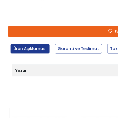
F
Ürün Açıklaması
Garanti ve Teslimat
Tak
Yazar