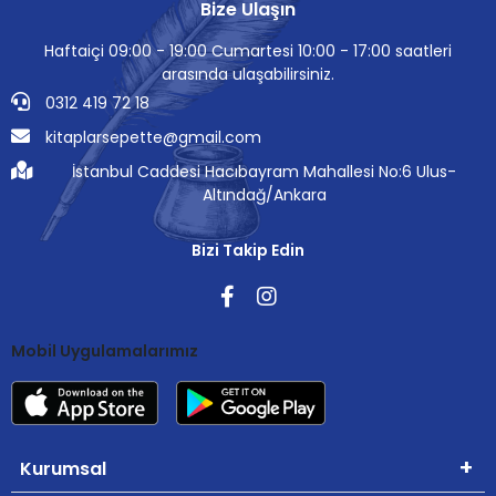
Bize Ulaşın
Haftaiçi 09:00 - 19:00 Cumartesi 10:00 - 17:00 saatleri
arasında ulaşabilirsiniz.
0312 419 72 18
kitaplarsepette@gmail.com
İstanbul Caddesi Hacıbayram Mahallesi No:6 Ulus-
Altındağ/Ankara
Bizi Takip Edin
Mobil Uygulamalarımız
Kurumsal