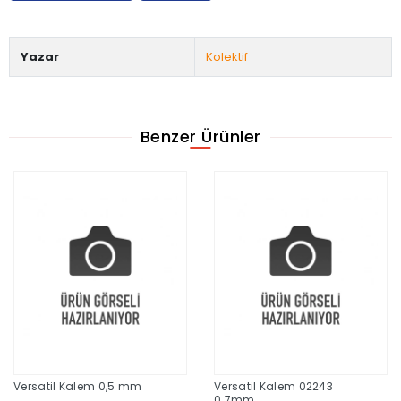
Yazar
Kolektif
Benzer Ürünler
Versatil Kalem 0,5 mm
Versatil Kalem 02243
0.7mm