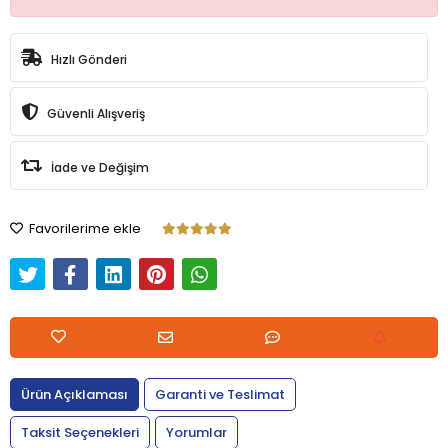
Hızlı Gönderi
Güvenli Alışveriş
İade ve Değişim
Favorilerime ekle
Ürün Açıklaması
Garanti ve Teslimat
Taksit Seçenekleri
Yorumlar