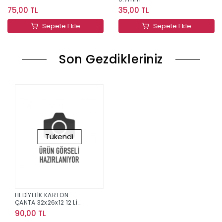
75,00 TL
35,00 TL
Sepete Ekle
Sepete Ekle
Son Gezdikleriniz
Tükendi
HEDİYELİK KARTON
ÇANTA 32x26x12 12 Lİ
PAKET NO:11 ADET
90,00 TL