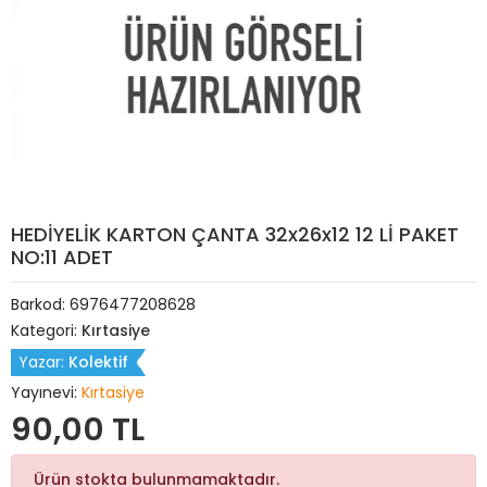
HEDİYELİK KARTON ÇANTA 32x26x12 12 Lİ PAKET
NO:11 ADET
Barkod:
6976477208628
Kategori:
Kırtasiye
Yazar:
Kolektif
Yayınevi:
Kırtasiye
90,00 TL
Ürün stokta bulunmamaktadır.