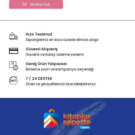
Stokta Yok
Hızlı Teslimat
Siparişleriniz en kısa sürede elinize ulaşır.
Güvenli Alışveriş
Güvenli ve kolay ödeme sistemi
Geniş Ürün Yelpazesi
Binlerce ürün ve kampanya seçeneği
7 / 24 DESTEK
Öneri ve şikayetlerinizi bize iletebilirsiniz.