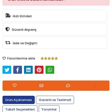
Hızlı Gönderi
Güvenli Alışveriş
İade ve Değişim
Favorilerime ekle
Ürün Açıklaması
Garanti ve Teslimat
Taksit Seçenekleri
Yorumlar