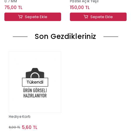
0.7 MM
Pastel Açık Yeşil
75,00 TL
150,00 TL
Sepete Ekle
Sepete Ekle
Son Gezdikleriniz
Tükendi
Hediye Kartı
5,60 TL
8,00 TL