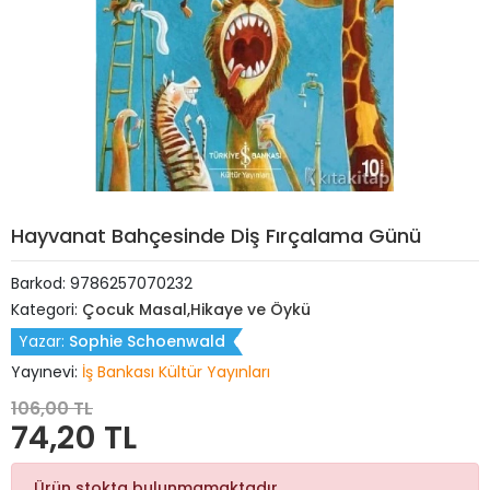
Hayvanat Bahçesinde Diş Fırçalama Günü
Barkod:
9786257070232
Kategori:
Çocuk Masal,Hikaye ve Öykü
Yazar:
Sophie Schoenwald
Yayınevi:
İş Bankası Kültür Yayınları
106,00 TL
74,20 TL
Ürün stokta bulunmamaktadır.