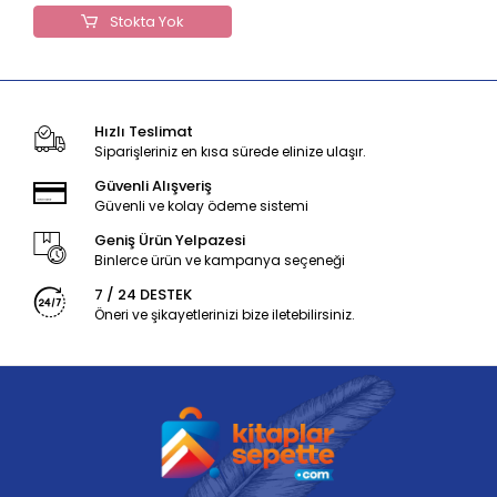
Stokta Yok
Hızlı Teslimat
Siparişleriniz en kısa sürede elinize ulaşır.
Güvenli Alışveriş
Güvenli ve kolay ödeme sistemi
Geniş Ürün Yelpazesi
Binlerce ürün ve kampanya seçeneği
7 / 24 DESTEK
Öneri ve şikayetlerinizi bize iletebilirsiniz.