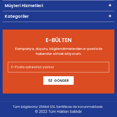
Müşteri Hizmetleri
Kategoriler
E-BÜLTEN
Kampanya, duyuru, bilgilendirmelerden e-posta ile
haberdar olmak istiyorum.
GÖNDER
Tüm bilgileriniz 256bit SSL Sertifikası ile korunmaktadır.
© 2022
Tüm Hakları Saklıdır