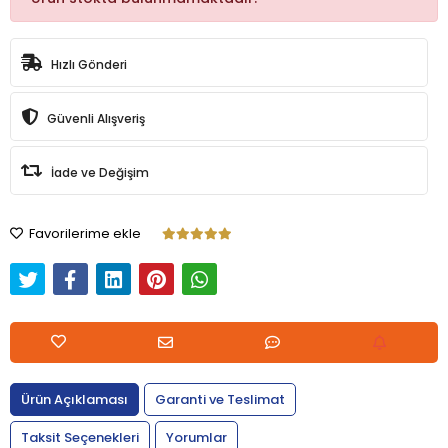
Hızlı Gönderi
Güvenli Alışveriş
İade ve Değişim
Favorilerime ekle
Ürün Açıklaması
Garanti ve Teslimat
Taksit Seçenekleri
Yorumlar