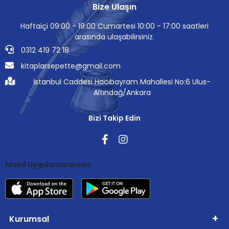
Bize Ulaşın
Haftaiçi 09:00 - 19:00 Cumartesi 10:00 - 17:00 saatleri
arasında ulaşabilirsiniz.
0312 419 72 18
kitaplarsepette@gmail.com
İstanbul Caddesi Hacıbayram Mahallesi No:6 Ulus-
Altındağ/Ankara
Bizi Takip Edin
Mobil Uygulamalarımız
Kurumsal