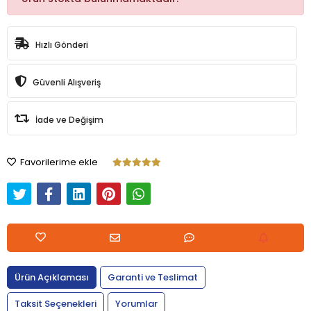
Hızlı Gönderi
Güvenli Alışveriş
İade ve Değişim
Favorilerime ekle
Ürün Açıklaması
Garanti ve Teslimat
Taksit Seçenekleri
Yorumlar