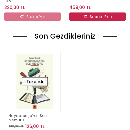
Gibi
320,00 TL
459,00 TL
Stokta Yok
Sepete Ekle
Son Gezdikleriniz
Tükendi
Haydarpaşa'nın Son
Memuru
126,00 TL
180,00 TL