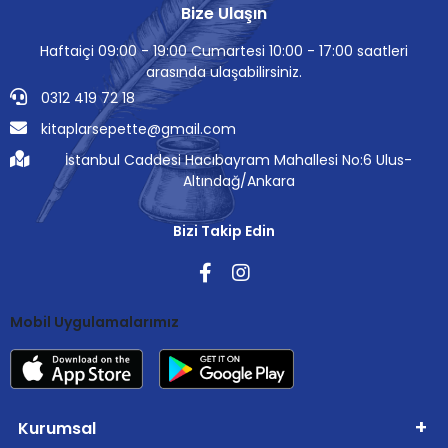
Bize Ulaşın
Haftaiçi 09:00 - 19:00 Cumartesi 10:00 - 17:00 saatleri
arasında ulaşabilirsiniz.
0312 419 72 18
kitaplarsepette@gmail.com
İstanbul Caddesi Hacıbayram Mahallesi No:6 Ulus-
Altındağ/Ankara
Bizi Takip Edin
Mobil Uygulamalarımız
Kurumsal