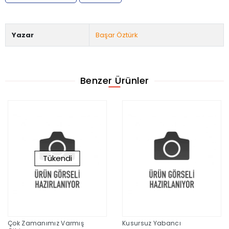
Yazar
Başar Öztürk
Benzer Ürünler
Tükendi
Çok Zamanımız Varmış
Kusursuz Yabancı