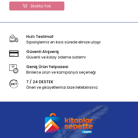
Stokta Yok
Hızlı Teslimat
Siparişleriniz en kısa sürede elinize ulaşır.
Güvenli Alışveriş
Güvenli ve kolay ödeme sistemi
Geniş Ürün Yelpazesi
Binlerce ürün ve kampanya seçeneği
7 / 24 DESTEK
Öneri ve şikayetlerinizi bize iletebilirsiniz.