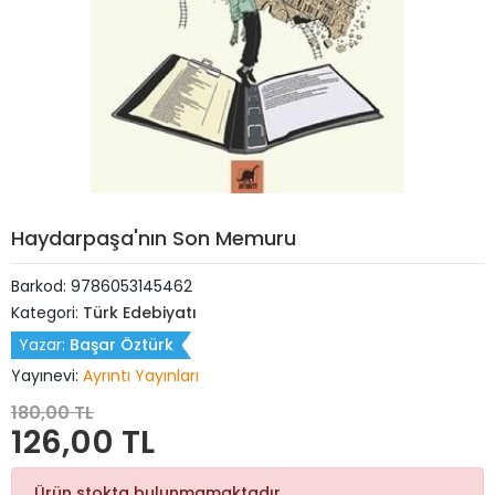
Haydarpaşa'nın Son Memuru
Barkod:
9786053145462
Kategori:
Türk Edebiyatı
Yazar:
Başar Öztürk
Yayınevi:
Ayrıntı Yayınları
180,00 TL
126,00 TL
Ürün stokta bulunmamaktadır.