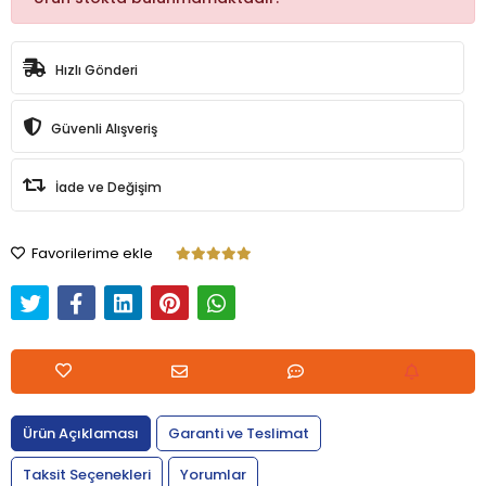
Hızlı Gönderi
Güvenli Alışveriş
İade ve Değişim
Favorilerime ekle
Ürün Açıklaması
Garanti ve Teslimat
Taksit Seçenekleri
Yorumlar