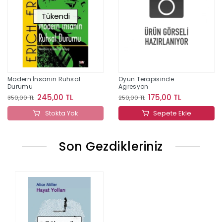
Tükendi
Modern İnsanın Ruhsal
Oyun Terapisinde
Durumu
Agresyon
245,00 TL
175,00 TL
350,00 TL
250,00 TL
Stokta Yok
Sepete Ekle
Son Gezdikleriniz