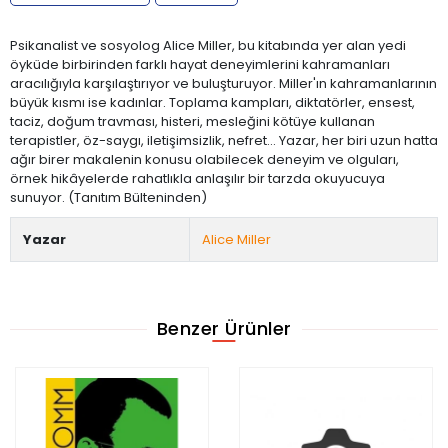
Psikanalist ve sosyolog Alice Miller, bu kitabında yer alan yedi
öyküde birbirinden farklı hayat deneyimlerini kahramanları
aracılığıyla karşılaştırıyor ve buluşturuyor. Miller'ın kahramanlarının
büyük kısmı ise kadınlar. Toplama kampları, diktatörler, ensest,
taciz, doğum travması, histeri, mesleğini kötüye kullanan
terapistler, öz-saygı, iletişimsizlik, nefret… Yazar, her biri uzun hatta
ağır birer makalenin konusu olabilecek deneyim ve olguları,
örnek hikâyelerde rahatlıkla anlaşılır bir tarzda okuyucuya
sunuyor. (Tanıtım Bülteninden)
Yazar
Alice Miller
Benzer Ürünler