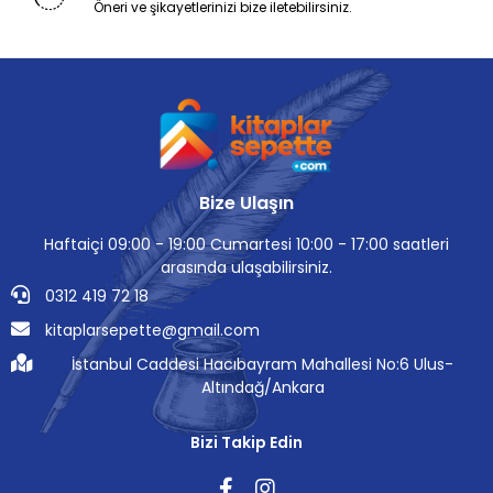
Öneri ve şikayetlerinizi bize iletebilirsiniz.
Bize Ulaşın
Haftaiçi 09:00 - 19:00 Cumartesi 10:00 - 17:00 saatleri
arasında ulaşabilirsiniz.
0312 419 72 18
kitaplarsepette@gmail.com
İstanbul Caddesi Hacıbayram Mahallesi No:6 Ulus-
Altındağ/Ankara
Bizi Takip Edin