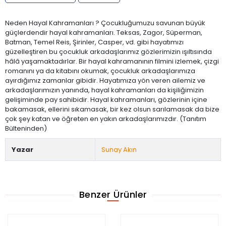
Neden Hayal Kahramanları ? Çocukluğumuzu savunan büyük
güçlerdendir hayal kahramanları. Teksas, Zagor, Süperman,
Batman, Temel Reis, Şirinler, Casper, vd. gibi hayatımızı
güzelleştiren bu çocukluk arkadaşlarımız gözlerimizin ışıltısında
hâlâ yaşamaktadırlar. Bir hayal kahramanının filmini izlemek, çizgi
romanını ya da kitabını okumak, çocukluk arkadaşlarımıza
ayırdığımız zamanlar gibidir. Hayatımıza yön veren ailemiz ve
arkadaşlarımızın yanında, hayal kahramanları da kişiliğimizin
gelişiminde pay sahibidir. Hayal kahramanları, gözlerinin içine
bakamasak, ellerini sıkamasak, bir kez olsun sarılamasak da bize
çok şey katan ve öğreten en yakın arkadaşlarımızdır. (Tanıtım
Bülteninden)
Yazar
Sunay Akın
Benzer Ürünler