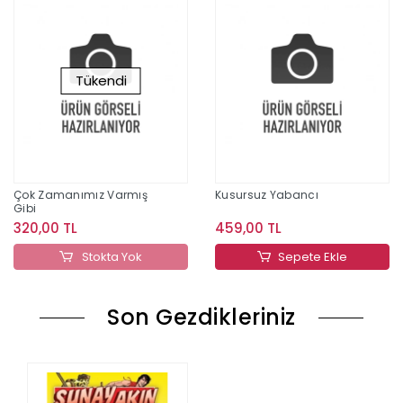
Tükendi
Çok Zamanımız Varmış
Kusursuz Yabancı
Gibi
320,00 TL
459,00 TL
Stokta Yok
Sepete Ekle
Son Gezdikleriniz