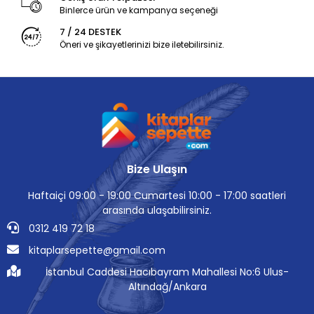
Binlerce ürün ve kampanya seçeneği
7 / 24 DESTEK
Öneri ve şikayetlerinizi bize iletebilirsiniz.
Bize Ulaşın
Haftaiçi 09:00 - 19:00 Cumartesi 10:00 - 17:00 saatleri
arasında ulaşabilirsiniz.
0312 419 72 18
kitaplarsepette@gmail.com
İstanbul Caddesi Hacıbayram Mahallesi No:6 Ulus-
Altındağ/Ankara