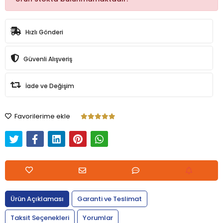
Hızlı Gönderi
Güvenli Alışveriş
İade ve Değişim
Favorilerime ekle
Ürün Açıklaması
Garanti ve Teslimat
Taksit Seçenekleri
Yorumlar