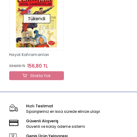
Tükendi
Hayal Kahramanları
156,80 TL
224,00 TL
Stokta Yok
Hızlı Teslimat
Siparişleriniz en kısa sürede elinize ulaşır.
Güvenli Alışveriş
Güvenli ve kolay ödeme sistemi
Geniş Ürün Yelpazesi