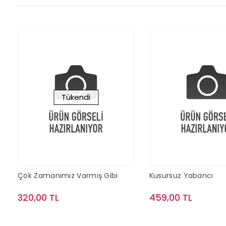
Tükendi
Çok Zamanımız Varmış Gibi
Kusursuz Yabancı
320,00 TL
459,00 TL
Stokta Yok
Sepete Ek