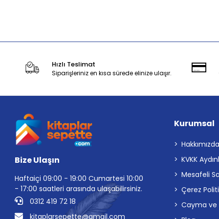
Stokta Yok
Hızlı Teslimat
Siparişleriniz en kısa sürede elinize ulaşır.
Kurumsal
Hakkımızd
Bize Ulaşın
KVKK Aydın
Mesafeli S
Haftaiçi 09:00 - 19:00 Cumartesi 10:00
- 17:00 saatleri arasında ulaşabilirsiniz.
Çerez Polit
0312 419 72 18
Cayma ve İp
kitaplarsepette@gmail.com