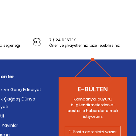
7 / 24 DESTEK
a seçeneği
Öneri ve şikayetlerinizi bize iletebilirsiniz.
oriler
E-BÜLTEN
k ve Genç Edebiyat
k Çağdaş Dünya
Kampanya, duyuru,
bilgilendirmelerden e-
yatı
posta ile haberdar olmak
tif
istiyorum.
i Yayınlar
tırma