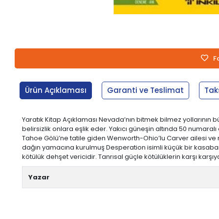
F
Ürün Açıklaması
Garanti ve Teslimat
Tak
Yaratık Kitap Açıklaması Nevada’nın bitmek bilmez yollarının b
belirsizlik onlara eşlik eder. Yakıcı güneşin altında 50 numar
Tahoe Gölü’ne tatile giden Wenworth-Ohio’lu Carver ailesi ve mo
dağın yamacına kurulmuş Desperation isimli küçük bir kasabanın
kötülük dehşet vericidir. Tanrısal güçle kötülüklerin karşı kar
Yazar