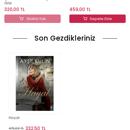
Gibi
320,00 TL
459,00 TL
Stokta Yok
Sepete Ekle
Son Gezdikleriniz
Hayal
332,50 TL
475,00 TL