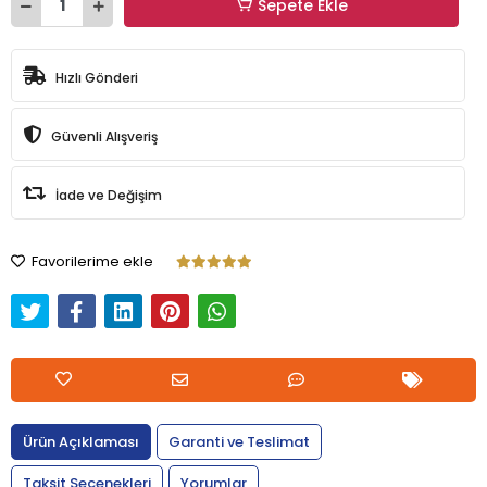
Sepete Ekle
Hızlı Gönderi
Güvenli Alışveriş
İade ve Değişim
Favorilerime ekle
Ürün Açıklaması
Garanti ve Teslimat
Taksit Seçenekleri
Yorumlar