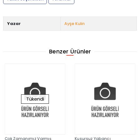
Yazar
Ayşe Kulin
Benzer Ürünler
Tükendi
Çok Zamanımız Varmış
Kusursuz Yabancı