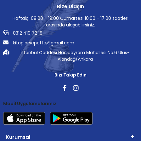
Bize Ulaşın
Haftaiçi 09:00 - 19:00 Cumartesi 10:00 - 17:00 saatleri
arasında ulaşabilirsiniz.
0312 419 72 18
kitaplarsepette@gmail.com
İstanbul Caddesi Hacıbayram Mahallesi No:6 Ulus-
Altındağ/Ankara
Bizi Takip Edin
Mobil Uygulamalarımız
Kurumsal