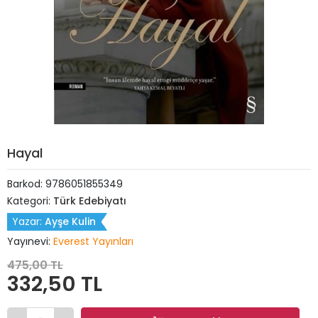
Hayal
Barkod:
9786051855349
Kategori:
Türk Edebiyatı
Yazar:
Ayşe Kulin
Yayınevi:
Everest Yayınları
475,00 TL
332,50 TL