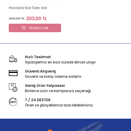
Havada Kar Sesi Var
203,00 TL
290,00 TL
Stokta Yok
Hızlı Teslimat
Siparişleriniz en kısa sürede elinize ulaşır.
Güvenli Alışveriş
Güvenli ve kolay ödeme sistemi
Geniş Ürün Yelpazesi
Binlerce ürün ve kampanya seçeneği
7 / 24 DESTEK
Öneri ve şikayetlerinizi bize iletebilirsiniz.