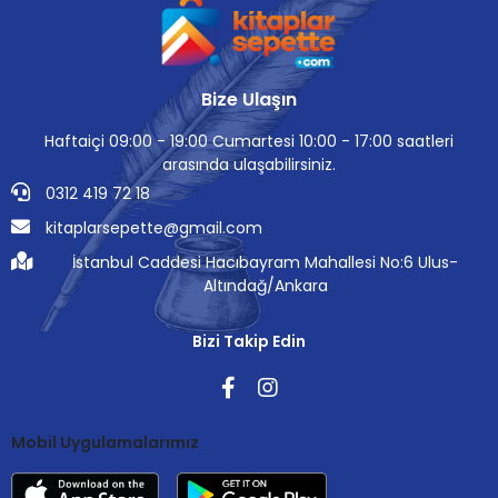
Bize Ulaşın
Haftaiçi 09:00 - 19:00 Cumartesi 10:00 - 17:00 saatleri
arasında ulaşabilirsiniz.
0312 419 72 18
kitaplarsepette@gmail.com
İstanbul Caddesi Hacıbayram Mahallesi No:6 Ulus-
Altındağ/Ankara
Bizi Takip Edin
Mobil Uygulamalarımız