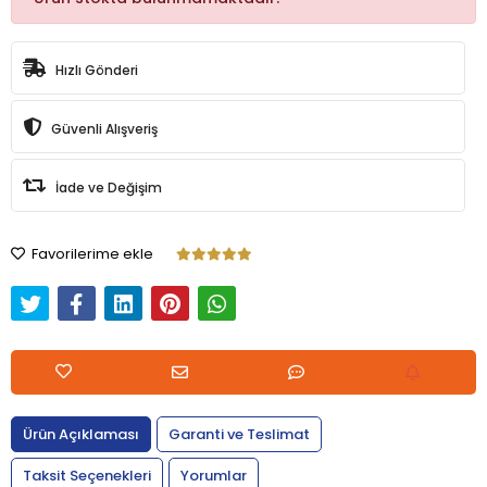
Hızlı Gönderi
Güvenli Alışveriş
İade ve Değişim
Favorilerime ekle
Ürün Açıklaması
Garanti ve Teslimat
Taksit Seçenekleri
Yorumlar