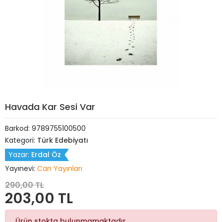
Havada Kar Sesi Var
Barkod:
9789755100500
Kategori:
Türk Edebiyatı
Yazar:
Erdal Öz
Yayınevi:
Can Yayınları
290,00 TL
203,00 TL
Ürün stokta bulunmamaktadır.