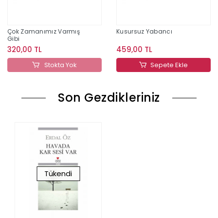
Çok Zamanımız Varmış
Kusursuz Yabancı
Gibi
320,00 TL
459,00 TL
Stokta Yok
Sepete Ekle
Son Gezdikleriniz
Tükendi