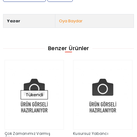
Yazar
Oya Baydar
Benzer Ürünler
Tükendi
Çok Zamanımız Varmış
Kusursuz Yabancı