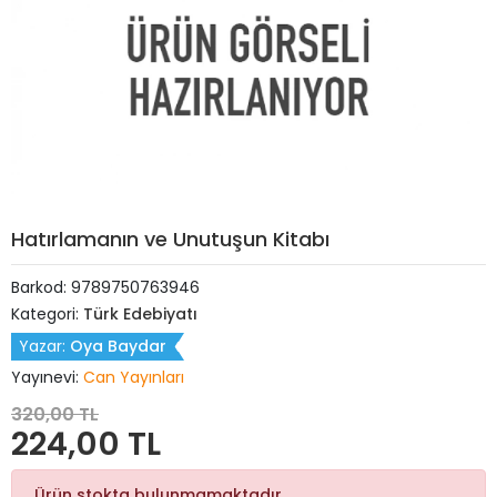
Hatırlamanın ve Unutuşun Kitabı
Barkod:
9789750763946
Kategori:
Türk Edebiyatı
Yazar:
Oya Baydar
Yayınevi:
Can Yayınları
320,00 TL
224,00 TL
Ürün stokta bulunmamaktadır.