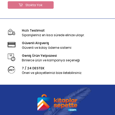
Stokta Yok
Hızlı Teslimat
Siparişleriniz en kısa sürede elinize ulaşır.
Güvenli Alışveriş
Güvenli ve kolay ödeme sistemi
Geniş Ürün Yelpazesi
Binlerce ürün ve kampanya seçeneği
7 / 24 DESTEK
Öneri ve şikayetlerinizi bize iletebilirsiniz.