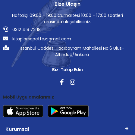
Bize Ulaşın
Haftaiçi 09:00 - 19:00 Cumartesi 10:00 - 17:00 saatleri
arasında ulaşabilirsiniz.
0312 419 72 18
kitaplarsepette@gmail.com
İstanbul Caddesi Hacıbayram Mahallesi No:6 Ulus-
Altındağ/Ankara
Bizi Takip Edin
Mobil Uygulamalarımız
Kurumsal