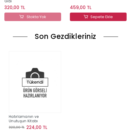
Gibi
320,00 TL
459,00 TL
Stokta Yok
Sepete Ekle
Son Gezdikleriniz
Tükendi
Hatırlamanın ve
Unutuşun Kitabı
224,00 TL
320,00 TL