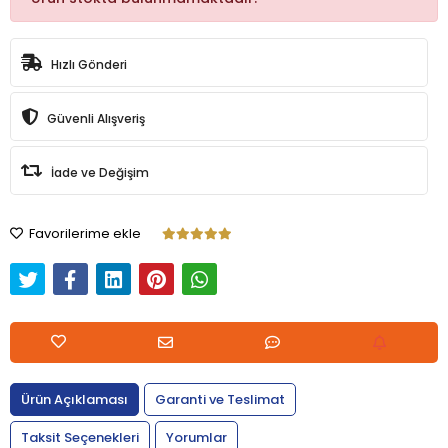
Hızlı Gönderi
Güvenli Alışveriş
İade ve Değişim
Favorilerime ekle
Ürün Açıklaması
Garanti ve Teslimat
Taksit Seçenekleri
Yorumlar