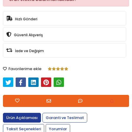
Hızlı Gönderi
Güvenli Alışveriş
İade ve Değişim
Favorilerime ekle
Ürün Açıklaması
Garanti ve Teslimat
Taksit Seçenekleri
Yorumlar