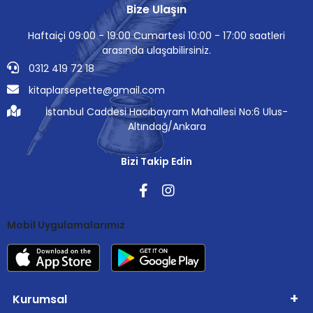
Bize Ulaşın
Haftaiçi 09:00 - 19:00 Cumartesi 10:00 - 17:00 saatleri
arasında ulaşabilirsiniz.
0312 419 72 18
kitaplarsepette@gmail.com
İstanbul Caddesi Hacıbayram Mahallesi No:6 Ulus-
Altındağ/Ankara
Bizi Takip Edin
Mobil Uygulamalarımız
Kurumsal