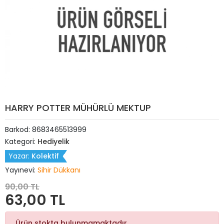
HARRY POTTER MÜHÜRLÜ MEKTUP
Barkod:
8683465513999
Kategori:
Hediyelik
Yazar:
Kolektif
Yayınevi:
Sihir Dükkanı
90,00 TL
63,00 TL
Ürün stokta bulunmamaktadır.