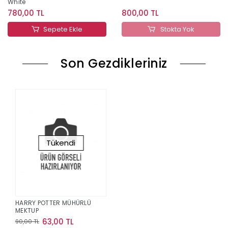
White
780,00 TL
800,00 TL
Sepete Ekle
Stokta Yok
Son Gezdikleriniz
Tükendi
HARRY POTTER MÜHÜRLÜ
MEKTUP
63,00 TL
90,00 TL