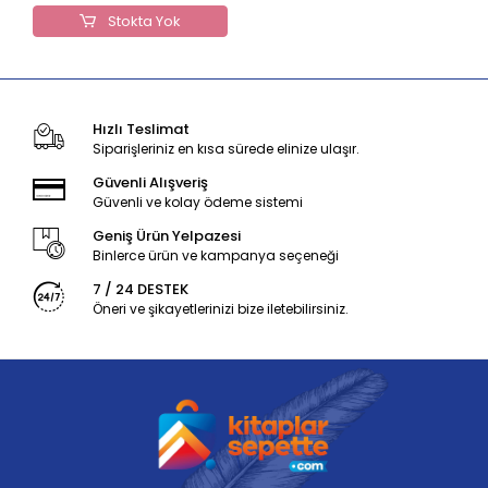
Stokta Yok
Hızlı Teslimat
Siparişleriniz en kısa sürede elinize ulaşır.
Güvenli Alışveriş
Güvenli ve kolay ödeme sistemi
Geniş Ürün Yelpazesi
Binlerce ürün ve kampanya seçeneği
7 / 24 DESTEK
Öneri ve şikayetlerinizi bize iletebilirsiniz.