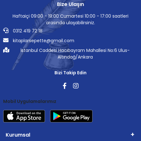
Bize Ulaşın
Haftaiçi 09:00 - 19:00 Cumartesi 10:00 - 17:00 saatleri
arasında ulaşabilirsiniz.
0312 419 72 18
kitaplarsepette@gmail.com
İstanbul Caddesi Hacıbayram Mahallesi No:6 Ulus-
Altındağ/Ankara
Bizi Takip Edin
Mobil Uygulamalarımız
Kurumsal