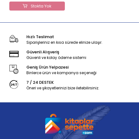
Stokta Yok
Hızlı Teslimat
Siparişleriniz en kısa sürede elinize ulaşır.
Güvenli Alışveriş
Güvenli ve kolay ödeme sistemi
Geniş Ürün Yelpazesi
Binlerce ürün ve kampanya seçeneği
7 / 24 DESTEK
Öneri ve şikayetlerinizi bize iletebilirsiniz.