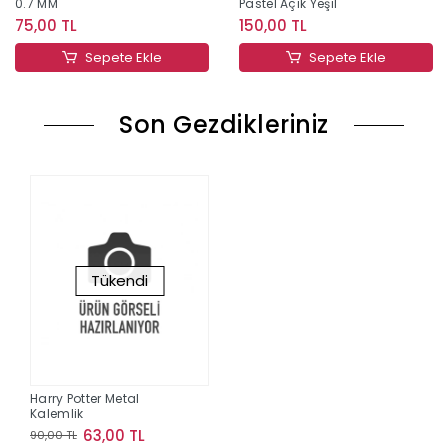
0.7 MM
Pastel Açık Yeşil
75,00 TL
150,00 TL
Sepete Ekle
Sepete Ekle
Son Gezdikleriniz
Tükendi
Harry Potter Metal
Kalemlik
63,00 TL
90,00 TL