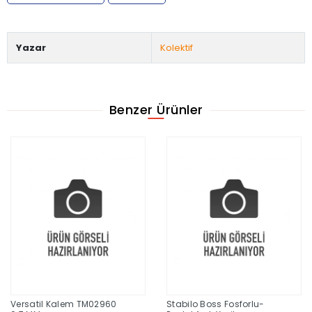
Yazar
Kolektif
Benzer Ürünler
Versatil Kalem TM02960
Stabilo Boss Fosforlu-