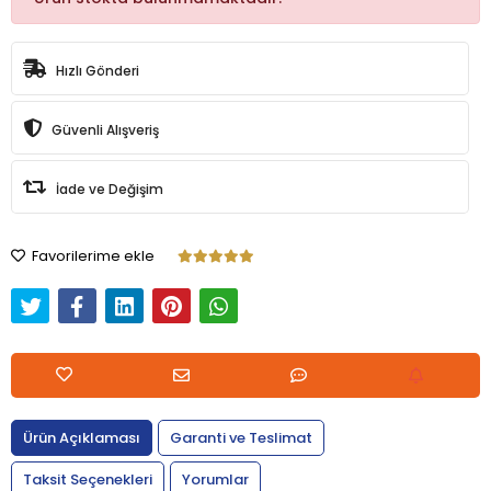
Hızlı Gönderi
Güvenli Alışveriş
İade ve Değişim
Favorilerime ekle
Ürün Açıklaması
Garanti ve Teslimat
Taksit Seçenekleri
Yorumlar