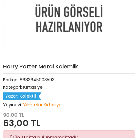
Harry Potter Metal Kalemlik
Barkod:
8683645003593
Kategori:
Kırtasiye
Yazar:
Kolektif
Yayınevi:
Yılmazlar Kırtasiye
90,00 TL
63,00 TL
Ürün stokta bulunmamaktadır.