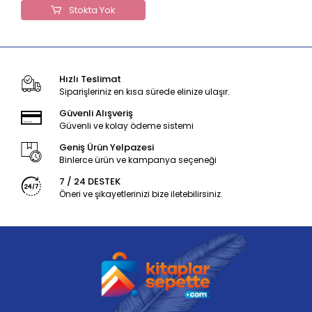
Stokta Yok
Hızlı Teslimat
Siparişleriniz en kısa sürede elinize ulaşır.
Güvenli Alışveriş
Güvenli ve kolay ödeme sistemi
Geniş Ürün Yelpazesi
Binlerce ürün ve kampanya seçeneği
7 / 24 DESTEK
Öneri ve şikayetlerinizi bize iletebilirsiniz.