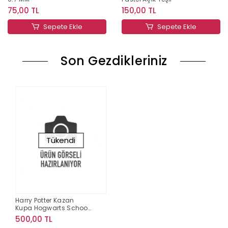
75,00 TL
150,00 TL
Sepete Ekle
Sepete Ekle
Son Gezdikleriniz
Tükendi
Harry Potter Kazan
Kupa Hogwarts School
List Siyah MUG-380528
500,00 TL