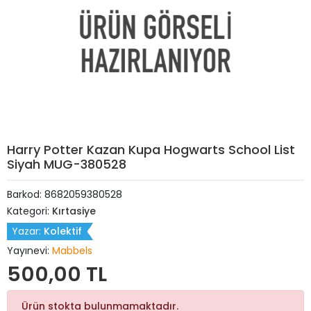
Harry Potter Kazan Kupa Hogwarts School List
Siyah MUG-380528
Barkod:
8682059380528
Kategori:
Kırtasiye
Yazar:
Kolektif
Yayınevi:
Mabbels
500,00 TL
Ürün stokta bulunmamaktadır.