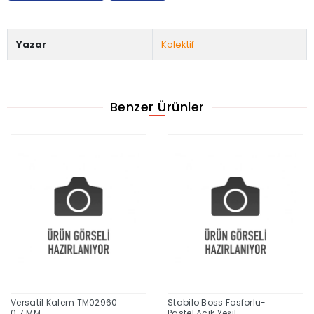
Yazar
Kolektif
Benzer Ürünler
Versatil Kalem TM02960
Stabilo Boss Fosforlu-
0.7 MM
Pastel Açık Yeşil