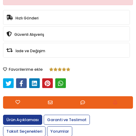
Hızlı Gönderi
Güvenli Alışveriş
İade ve Değişim
Favorilerime ekle
Ürün Açıklaması
Garanti ve Teslimat
Taksit Seçenekleri
Yorumlar