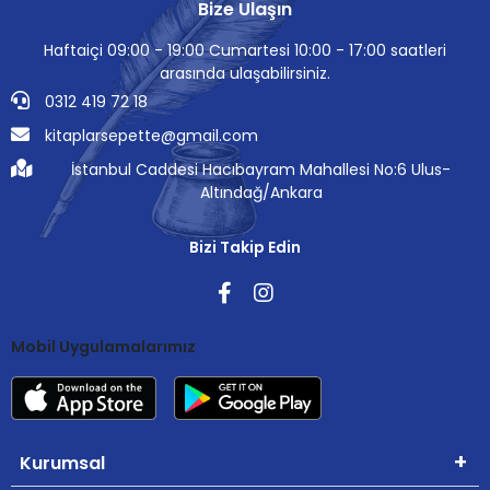
Bize Ulaşın
Haftaiçi 09:00 - 19:00 Cumartesi 10:00 - 17:00 saatleri
arasında ulaşabilirsiniz.
0312 419 72 18
kitaplarsepette@gmail.com
İstanbul Caddesi Hacıbayram Mahallesi No:6 Ulus-
Altındağ/Ankara
Bizi Takip Edin
Mobil Uygulamalarımız
Kurumsal