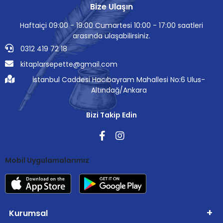
Bize Ulaşın
Haftaiçi 09:00 - 19:00 Cumartesi 10:00 - 17:00 saatleri
arasında ulaşabilirsiniz.
0312 419 72 18
kitaplarsepette@gmail.com
İstanbul Caddesi Hacıbayram Mahallesi No:6 Ulus-
Altındağ/Ankara
Bizi Takip Edin
Mobil Uygulamalarımız
Kurumsal