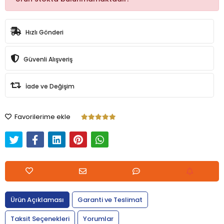
Hızlı Gönderi
Güvenli Alışveriş
İade ve Değişim
Favorilerime ekle
Ürün Açıklaması
Garanti ve Teslimat
Taksit Seçenekleri
Yorumlar