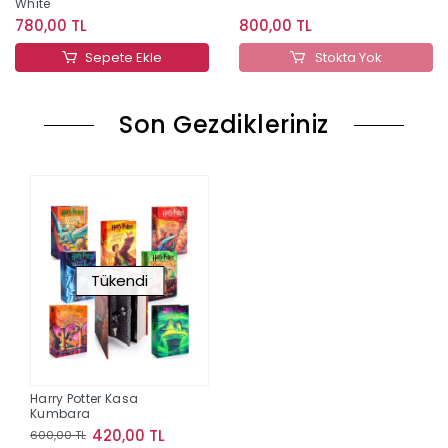
White
780,00 TL
800,00 TL
Sepete Ekle
Stokta Yok
Son Gezdikleriniz
Tükendi
Harry Potter Kasa
Kumbara
420,00 TL
600,00 TL