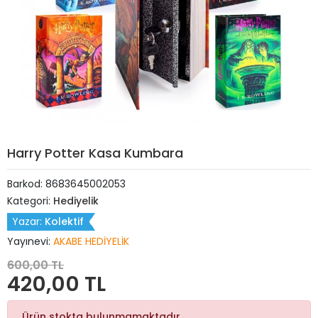
Harry Potter Kasa Kumbara
Barkod:
8683645002053
Kategori:
Hediyelik
Yazar:
Kolektif
Yayınevi:
AKABE HEDİYELİK
600,00 TL
420,00 TL
Ürün stokta bulunmamaktadır.