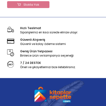
Stokta Yok
Hızlı Teslimat
Siparişleriniz en kısa sürede elinize ulaşır.
Güvenli Alışveriş
Güvenli ve kolay ödeme sistemi
Geniş Ürün Yelpazesi
Binlerce ürün ve kampanya seçeneği
7 / 24 DESTEK
Öneri ve şikayetlerinizi bize iletebilirsiniz.