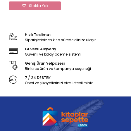
Stokta Yok
Hızlı Teslimat
Siparişleriniz en kısa sürede elinize ulaşır.
Güvenli Alışveriş
Güvenli ve kolay ödeme sistemi
Geniş Ürün Yelpazesi
Binlerce ürün ve kampanya seçeneği
7 / 24 DESTEK
Öneri ve şikayetlerinizi bize iletebilirsiniz.