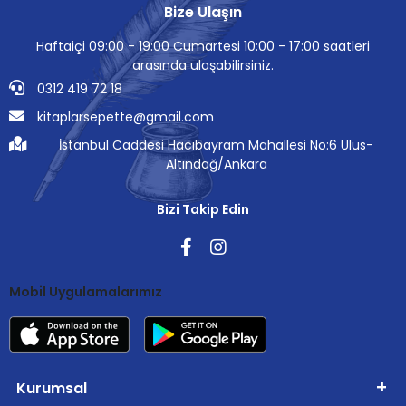
Bize Ulaşın
Haftaiçi 09:00 - 19:00 Cumartesi 10:00 - 17:00 saatleri
arasında ulaşabilirsiniz.
0312 419 72 18
kitaplarsepette@gmail.com
İstanbul Caddesi Hacıbayram Mahallesi No:6 Ulus-
Altındağ/Ankara
Bizi Takip Edin
Mobil Uygulamalarımız
Kurumsal