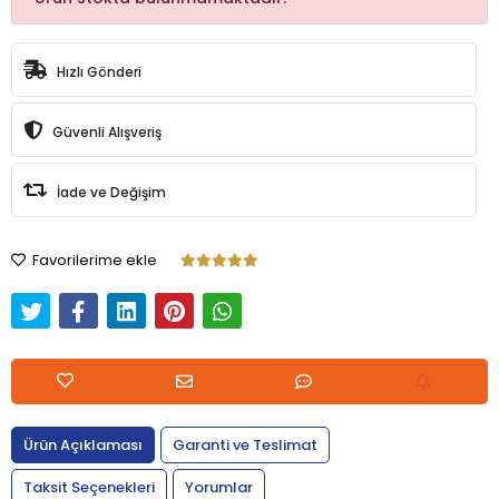
Hızlı Gönderi
Güvenli Alışveriş
İade ve Değişim
Favorilerime ekle
Ürün Açıklaması
Garanti ve Teslimat
Taksit Seçenekleri
Yorumlar