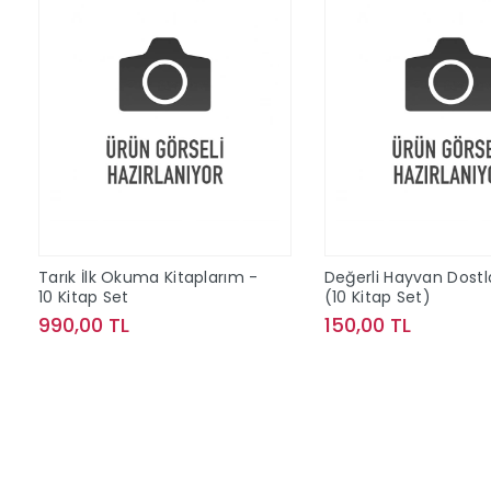
Tarık İlk Okuma Kitaplarım -
Değerli Hayvan Dostl
10 Kitap Set
(10 Kitap Set)
990,00 TL
150,00 TL
Sepete Ekle
Sepete Ek