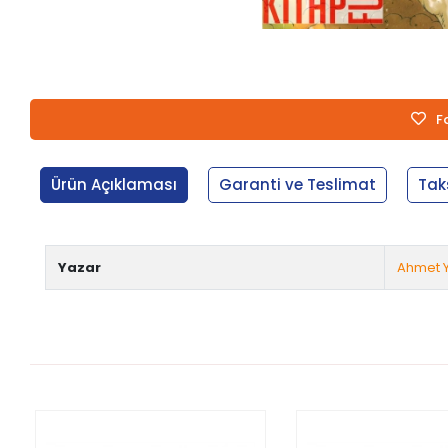
F
Ürün Açıklaması
Garanti ve Teslimat
Tak
Yazar
Ahmet 