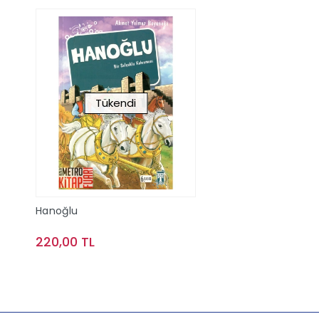
Tükendi
Hanoğlu
220,00 TL
Stokta Yok