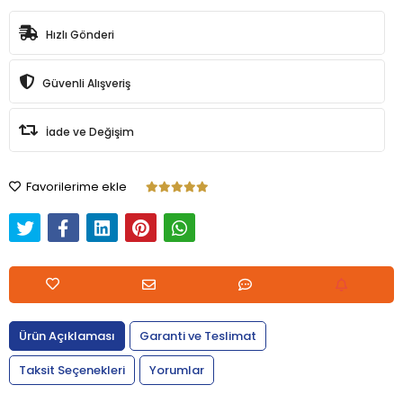
Hızlı Gönderi
Güvenli Alışveriş
İade ve Değişim
Favorilerime ekle
Ürün Açıklaması
Garanti ve Teslimat
Taksit Seçenekleri
Yorumlar