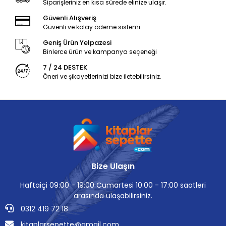
Siparişleriniz en kısa sürede elinize ulaşır.
Güvenli Alışveriş
Güvenli ve kolay ödeme sistemi
Geniş Ürün Yelpazesi
Binlerce ürün ve kampanya seçeneği
7 / 24 DESTEK
Öneri ve şikayetlerinizi bize iletebilirsiniz.
Bize Ulaşın
Haftaiçi 09:00 - 19:00 Cumartesi 10:00 - 17:00 saatleri
arasında ulaşabilirsiniz.
0312 419 72 18
kitaplarsepette@gmail.com