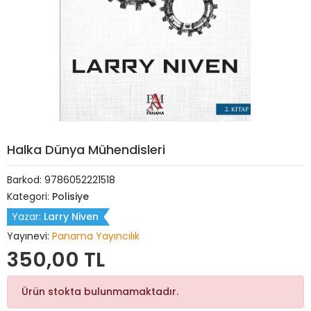
Halka Dünya Mühendisleri
Barkod:
9786052221518
Kategori:
Polisiye
Yazar:
Larry Niven
Yayınevi:
Panama Yayıncılık
350,00 TL
Ürün stokta bulunmamaktadır.