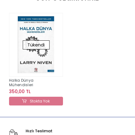
Tükendi
Halka Dünya
Mühendisleri
350,00 TL
Stokta Yok
Hızlı Teslimat