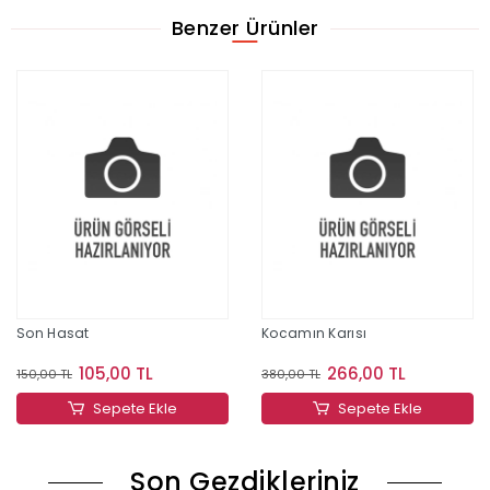
Benzer Ürünler
Son Hasat
Kocamın Karısı
105,00 TL
266,00 TL
150,00 TL
380,00 TL
Sepete Ekle
Sepete Ekle
Son Gezdikleriniz