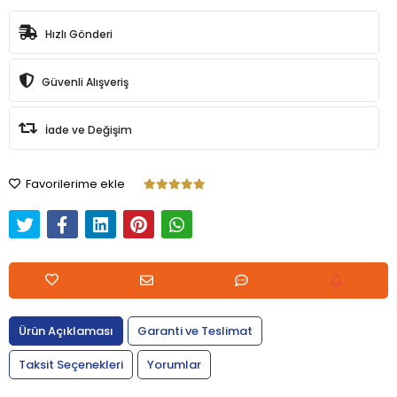
Hızlı Gönderi
Güvenli Alışveriş
İade ve Değişim
Favorilerime ekle
Ürün Açıklaması
Garanti ve Teslimat
Taksit Seçenekleri
Yorumlar