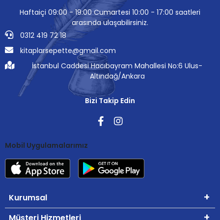
Haftaiçi 09:00 - 19:00 Cumartesi 10:00 - 17:00 saatleri
arasında ulaşabilirsiniz.
0312 419 72 18
kitaplarsepette@gmail.com
İstanbul Caddesi Hacıbayram Mahallesi No:6 Ulus-
Altındağ/Ankara
Bizi Takip Edin
Mobil Uygulamalarımız
Kurumsal
Müşteri Hizmetleri