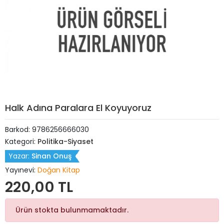
Halk Adına Paralara El Koyuyoruz
Barkod:
9786256666030
Kategori:
Politika-Siyaset
Yazar:
Sinan Onuş
Yayınevi:
Doğan Kitap
220,00 TL
Ürün stokta bulunmamaktadır.