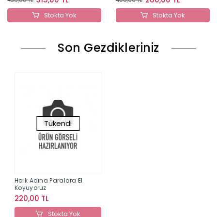
Stokta Yok
Stokta Yok
Son Gezdikleriniz
Tükendi
Halk Adına Paralara El
Koyuyoruz
220,00 TL
Stokta Yok