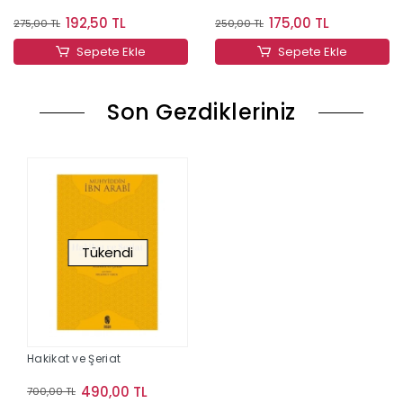
192,50 TL
175,00 TL
275,00 TL
250,00 TL
Sepete Ekle
Sepete Ekle
Son Gezdikleriniz
Tükendi
Hakikat ve Şeriat
490,00 TL
700,00 TL