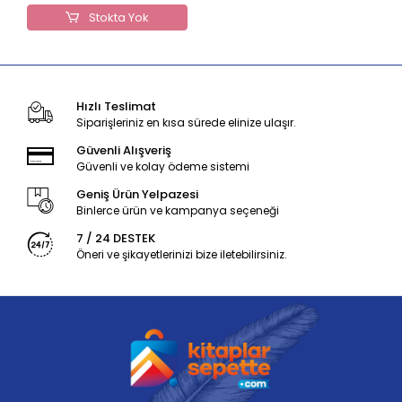
Stokta Yok
Hızlı Teslimat
Siparişleriniz en kısa sürede elinize ulaşır.
Güvenli Alışveriş
Güvenli ve kolay ödeme sistemi
Geniş Ürün Yelpazesi
Binlerce ürün ve kampanya seçeneği
7 / 24 DESTEK
Öneri ve şikayetlerinizi bize iletebilirsiniz.