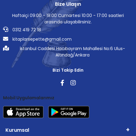
Bize Ulaşın
Haftaiçi 09:00 - 19:00 Cumartesi 10:00 - 17:00 saatleri
arasında ulaşabilirsiniz.
0312 419 72 18
kitaplarsepette@gmail.com
İstanbul Caddesi Hacıbayram Mahallesi No:6 Ulus-
Altındağ/Ankara
Bizi Takip Edin
Mobil Uygulamalarımız
Kurumsal