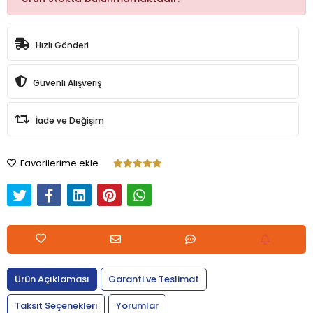
Hızlı Gönderi
Güvenli Alışveriş
İade ve Değişim
Favorilerime ekle
Ürün Açıklaması
Garanti ve Teslimat
Taksit Seçenekleri
Yorumlar