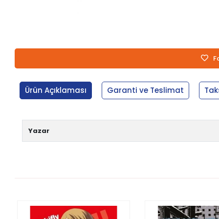
F
Ürün Açıklaması
Garanti ve Teslimat
Tak
Yazar