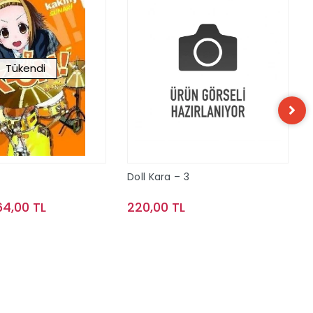
Tükendi
Doll Kara – 3
64,00 TL
220,00 TL
Stokta Yok
Sepete Ekle