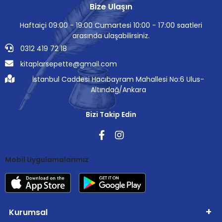
Bize Ulaşın
Haftaiçi 09:00 - 19:00 Cumartesi 10:00 - 17:00 saatleri
arasında ulaşabilirsiniz.
0312 419 72 18
kitaplarsepette@gmail.com
İstanbul Caddesi Hacıbayram Mahallesi No:6 Ulus-
Altındağ/Ankara
Bizi Takip Edin
Mobil Uygulamalarımız
Kurumsal