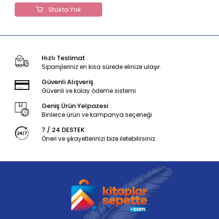
Stokta Yok
Hızlı Teslimat
Siparişleriniz en kısa sürede elinize ulaşır.
Güvenli Alışveriş
Güvenli ve kolay ödeme sistemi
Geniş Ürün Yelpazesi
Binlerce ürün ve kampanya seçeneği
7 / 24 DESTEK
Öneri ve şikayetlerinizi bize iletebilirsiniz.