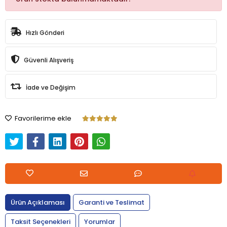
Hızlı Gönderi
Güvenli Alışveriş
İade ve Değişim
Favorilerime ekle
Ürün Açıklaması
Garanti ve Teslimat
Taksit Seçenekleri
Yorumlar