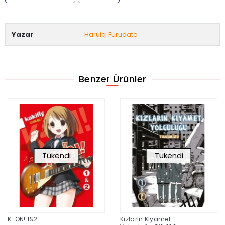
Yazar
Haruiçi Furudate
Benzer Ürünler
Tükendi
Tükendi
Kızların Kıyamet
Büyücü Kız Madoka