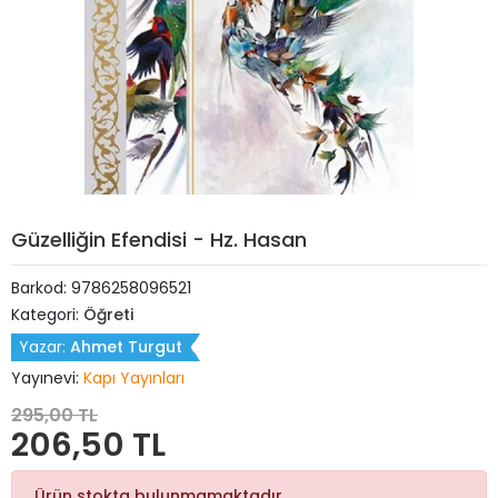
Güzelliğin Efendisi - Hz. Hasan
Barkod:
9786258096521
Kategori:
Öğreti
Yazar:
Ahmet Turgut
Yayınevi:
Kapı Yayınları
295,00 TL
206,50 TL
Ürün stokta bulunmamaktadır.