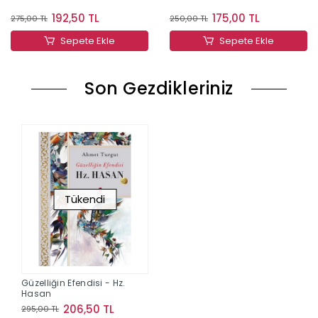
192,50 TL
175,00 TL
275,00 TL
250,00 TL
Sepete Ekle
Sepete Ekle
Son Gezdikleriniz
Tükendi
Güzelliğin Efendisi - Hz.
Hasan
206,50 TL
295,00 TL