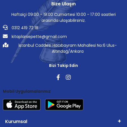
Bize Ulaşın
Haftaiçi 09:00 - 19:00 Cumartesi 10:00 - 17:00 saatleri
arasında ulaşabilirsiniz.
0312 419 72 18
kitaplarsepette@gmail.com
İstanbul Caddesi Hacıbayram Mahallesi No:6 Ulus-
Altındağ/Ankara
Bizi Takip Edin
Mobil Uygulamalarımız
Kurumsal