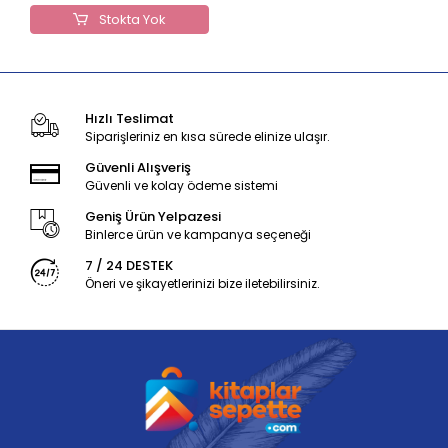
Stokta Yok
Hızlı Teslimat
Siparişleriniz en kısa sürede elinize ulaşır.
Güvenli Alışveriş
Güvenli ve kolay ödeme sistemi
Geniş Ürün Yelpazesi
Binlerce ürün ve kampanya seçeneği
7 / 24 DESTEK
Öneri ve şikayetlerinizi bize iletebilirsiniz.