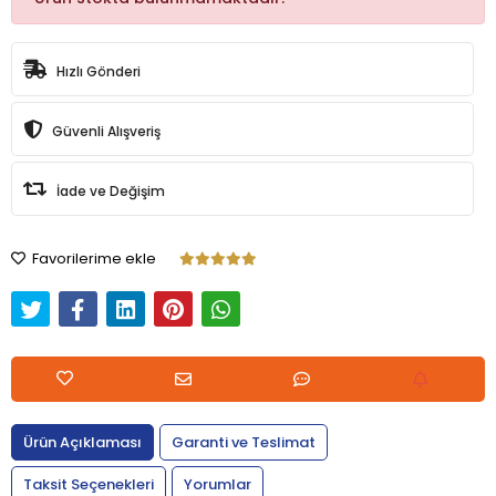
Hızlı Gönderi
Güvenli Alışveriş
İade ve Değişim
Favorilerime ekle
Ürün Açıklaması
Garanti ve Teslimat
Taksit Seçenekleri
Yorumlar