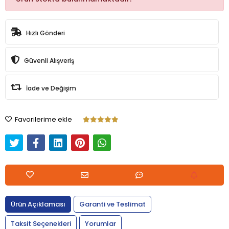
Hızlı Gönderi
Güvenli Alışveriş
İade ve Değişim
Favorilerime ekle
Ürün Açıklaması
Garanti ve Teslimat
Taksit Seçenekleri
Yorumlar