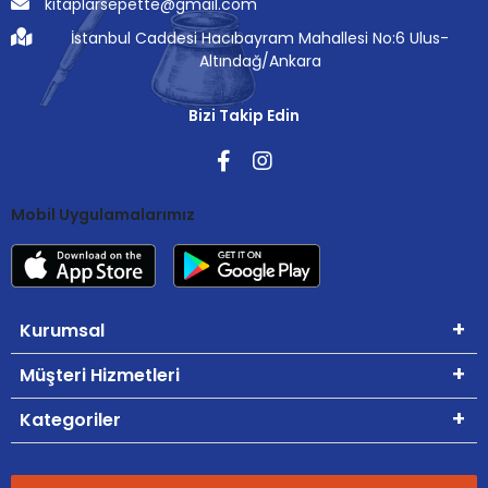
kitaplarsepette@gmail.com
İstanbul Caddesi Hacıbayram Mahallesi No:6 Ulus-
Altındağ/Ankara
Bizi Takip Edin
Mobil Uygulamalarımız
Kurumsal
Müşteri Hizmetleri
Kategoriler