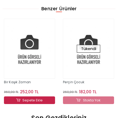
Benzer Ürünler
Tükendi
Bir Kaşık Zaman
Perçin Çocuk
252,00 TL
182,00 TL
360,00 TL
260,00 TL
Sepete Ekle
Stokta Yok
Son Gezdikleriniz