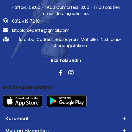
Haftaiçi 09:00 - 19:00 Cumartesi 10:00 - 17:00 saatleri
arasında ulaşabilirsiniz.
0312 419 72 18
kitaplarsepette@gmail.com
İstanbul Caddesi Hacıbayram Mahallesi No:6 Ulus-
Altındağ/Ankara
Bizi Takip Edin
Mobil Uygulamalarımız
Kurumsal
Müşteri Hizmetleri