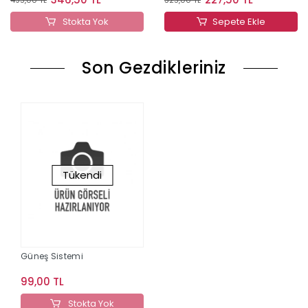
Stokta Yok
Sepete Ekle
Son Gezdikleriniz
Tükendi
Güneş Sistemi
99,00 TL
Stokta Yok