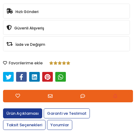
Hızlı Gönderi
Güvenli Alışveriş
İade ve Değişim
Favorilerime ekle
Ürün Açıklaması
Garanti ve Teslimat
Taksit Seçenekleri
Yorumlar