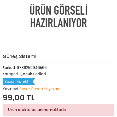
Güneş Sistemi
Barkod:
9786259946566
Kategori:
Çocuk Serileri
Yazar:
Kolektif
Yayınevi:
Beyaz Panda Yayınları
99,00 TL
Ürün stokta bulunmamaktadır.