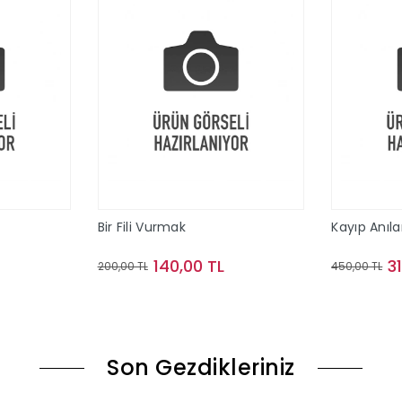
Bir Fili Vurmak
Kayıp Anıla
140,00 TL
3
200,00 TL
450,00 TL
le
Sepete Ekle
Son Gezdikleriniz