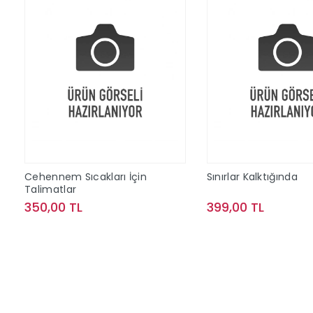
Cehennem Sıcakları İçin
Sınırlar Kalktığında
Talimatlar
350,00 TL
399,00 TL
Sepete Ekle
Sepete Ek