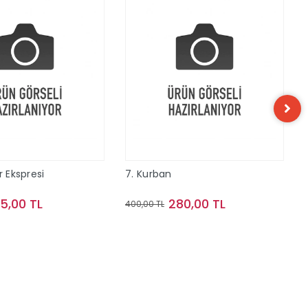
r Ekspresi
7. Kurban
15,00 TL
280,00 TL
400,00 TL
Sepete Ekle
Sepete Ekle