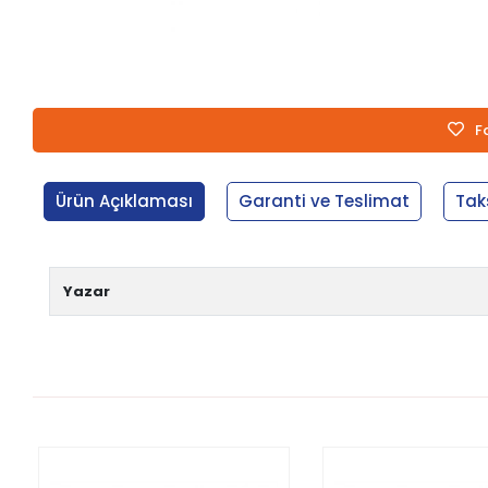
F
Ürün Açıklaması
Garanti ve Teslimat
Tak
Yazar