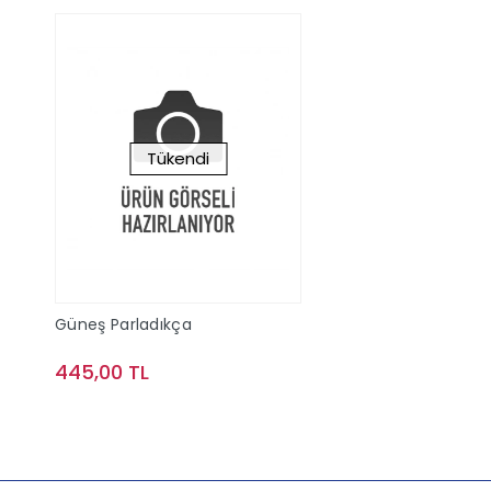
Tükendi
Güneş Parladıkça
445,00 TL
Stokta Yok