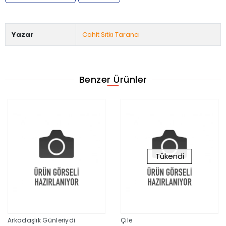
Yazar
Cahit Sıtkı Tarancı
Benzer Ürünler
Tükendi
Arkadaşlık Günleriydi
Çile