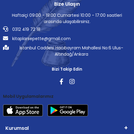
Bize Ulaşın
Haftaiçi 09:00 - 19:00 Cumartesi 10:00 - 17:00 saatleri
arasında ulaşabilirsiniz.
0312 419 72 18
kitaplarsepette@gmail.com
İstanbul Caddesi Hacıbayram Mahallesi No:6 Ulus-
Altındağ/Ankara
Bizi Takip Edin
Mobil Uygulamalarımız
Kurumsal