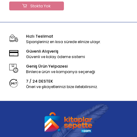
Stokta Yok
Hızlı Teslimat
Siparişleriniz en kısa sürede elinize ulaşır.
Güvenli Alışveriş
Güvenli ve kolay ödeme sistemi
Geniş Ürün Yelpazesi
Binlerce ürün ve kampanya seçeneği
7 / 24 DESTEK
Öneri ve şikayetlerinizi bize iletebilirsiniz.