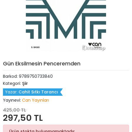
Gün Eksilmesin Penceremden
Barkod:
9789750733840
Kategori:
Şiir
Yazar:
Cahit Sıtkı Tarancı
Yayınevi:
Can Yayınları
425,00 TL
297,50 TL
Ürün stokta bulunmamaktadır.