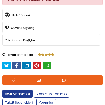
Hızlı Gönderi
Güvenli Alışveriş
İade ve Değişim
Favorilerime ekle
Ürün Açıklaması
Garanti ve Teslimat
Taksit Seçenekleri
Yorumlar