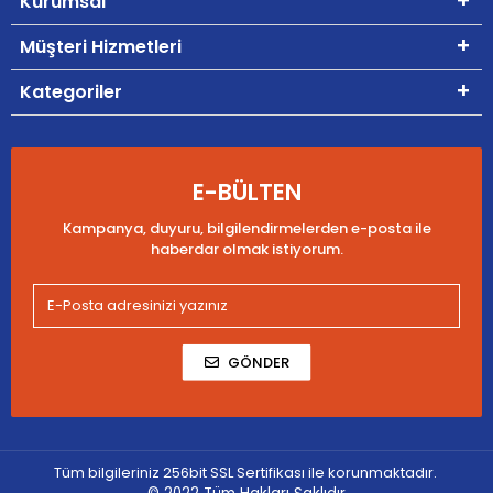
Kurumsal
Müşteri Hizmetleri
Kategoriler
E-BÜLTEN
Kampanya, duyuru, bilgilendirmelerden e-posta ile
haberdar olmak istiyorum.
GÖNDER
Tüm bilgileriniz 256bit SSL Sertifikası ile korunmaktadır.