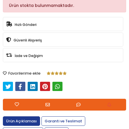
Ürün stokta bulunmamaktadır.
Hızlı Gönderi
Güvenli Alışveriş
İade ve Değişim
Favorilerime ekle
Ürün Açıklaması
Garanti ve Teslimat