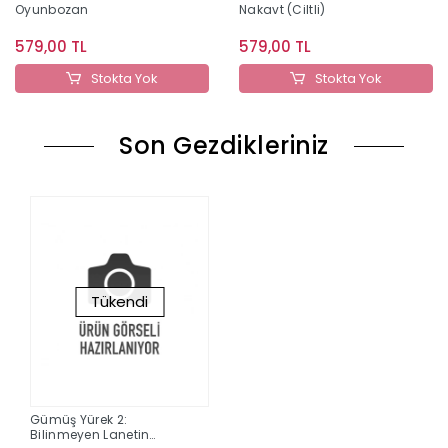
Oyunbozan
Nakavt (Ciltli)
579,00 TL
579,00 TL
Stokta Yok
Stokta Yok
Son Gezdikleriniz
Tükendi
Gümüş Yürek 2:
Bilinmeyen Lanetin