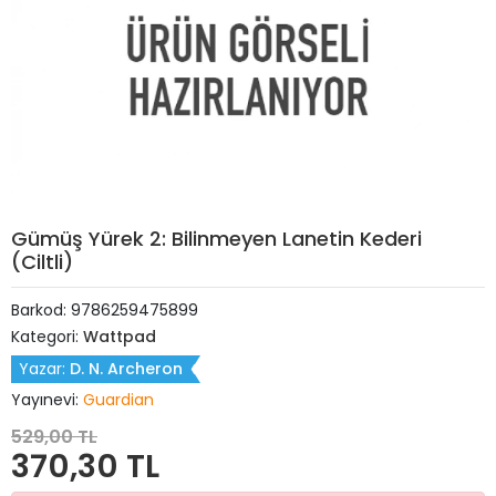
Gümüş Yürek 2: Bilinmeyen Lanetin Kederi
(Ciltli)
Barkod:
9786259475899
Kategori:
Wattpad
Yazar:
D. N. Archeron
Yayınevi:
Guardian
529,00 TL
370,30 TL