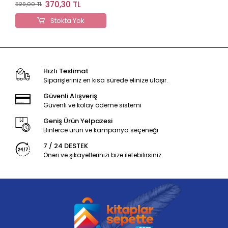
Kederi (Ciltli)
370,30 TL
529,00 TL
Stokta Yok
Hızlı Teslimat
Siparişleriniz en kısa sürede elinize ulaşır.
Güvenli Alışveriş
Güvenli ve kolay ödeme sistemi
Geniş Ürün Yelpazesi
Binlerce ürün ve kampanya seçeneği
7 / 24 DESTEK
Öneri ve şikayetlerinizi bize iletebilirsiniz.