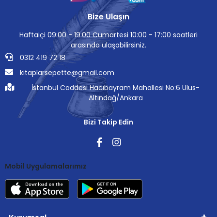
Bize Ulaşın
Haftaiçi 09:00 - 19:00 Cumartesi 10:00 - 17:00 saatleri
arasında ulaşabilirsiniz.
0312 419 72 18
kitaplarsepette@gmail.com
İstanbul Caddesi Hacıbayram Mahallesi No:6 Ulus-
Altındağ/Ankara
Bizi Takip Edin
Mobil Uygulamalarımız