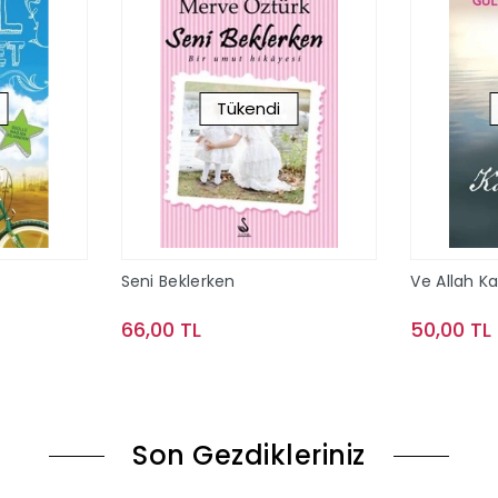
Tükendi
Seni Beklerken
Ve Allah Ka
66,00 TL
50,00 TL
ok
Stokta Yok
Son Gezdikleriniz