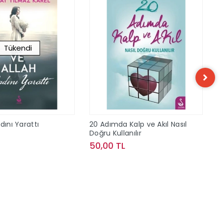
Tükendi
dını Yarattı
20 Adımda Kalp ve Akıl Nasıl
Doğru Kullanılır
50,00 TL
Stokta Yok
Sepete Ekle