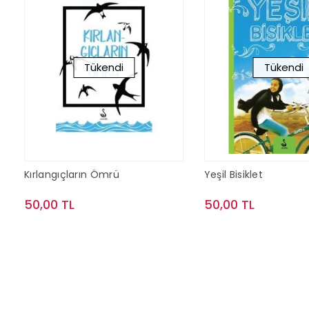
Tükendi
Tükendi
Kırlangıçların Ömrü
Yeşil Bisiklet
50,00 TL
50,00 TL
Stokta Yok
Stokta Y