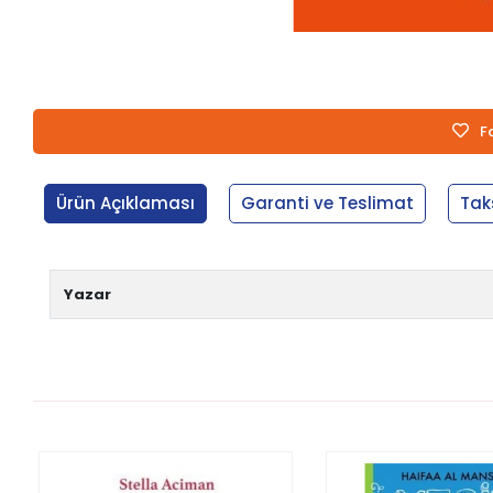
F
Ürün Açıklaması
Garanti ve Teslimat
Tak
Yazar