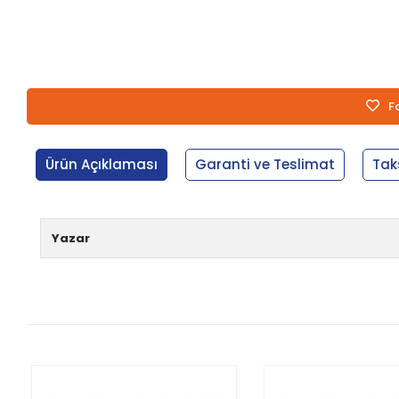
F
Ürün Açıklaması
Garanti ve Teslimat
Tak
Yazar