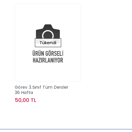
Tükendi
Görev 3.Sınıf Tüm Dersler
36 Hafta
50,00 TL
Stokta Yok