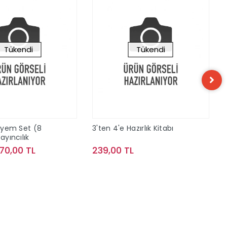
Tükendi
Tükendi
ölyem Set (8
3'ten 4'e Hazırlık Kitabı
ayıncılık
70,00 TL
239,00 TL
Stokta Yok
Stokta Yok