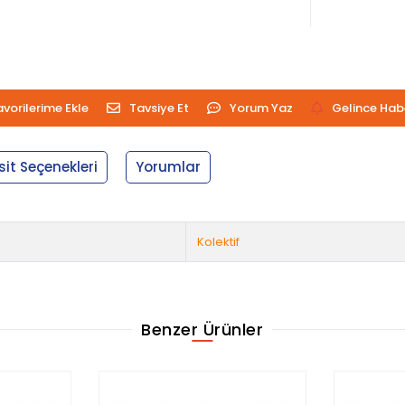
avorilerime Ekle
Tavsiye Et
Yorum Yaz
Gelince Hab
sit Seçenekleri
Yorumlar
Kolektif
Benzer Ürünler