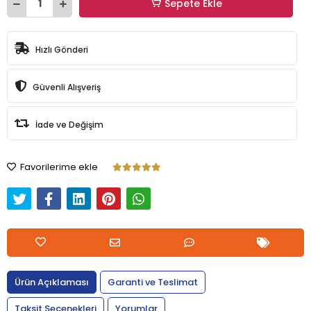
Sepete Ekle
Hızlı Gönderi
Güvenli Alışveriş
İade ve Değişim
Favorilerime ekle
Ürün Açıklaması
Garanti ve Teslimat
Taksit Seçenekleri
Yorumlar