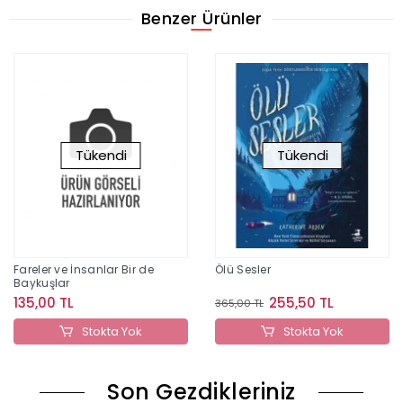
Benzer Ürünler
Tükendi
Tükendi
Fareler ve İnsanlar Bir de
Ölü Sesler
Baykuşlar
135,00 TL
255,50 TL
365,00 TL
Stokta Yok
Stokta Yok
Son Gezdikleriniz