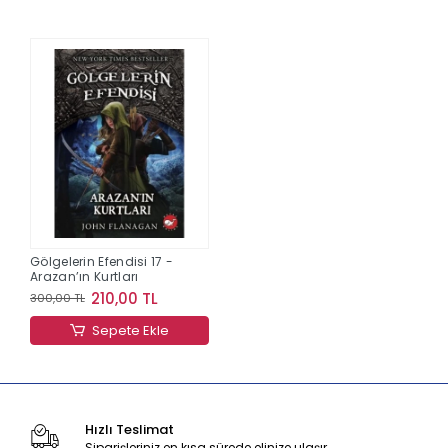
Gölgelerin Efendisi 17 -
Arazan’ın Kurtları
210,00 TL
300,00 TL
Sepete Ekle
Hızlı Teslimat
Siparişleriniz en kısa sürede elinize ulaşır.