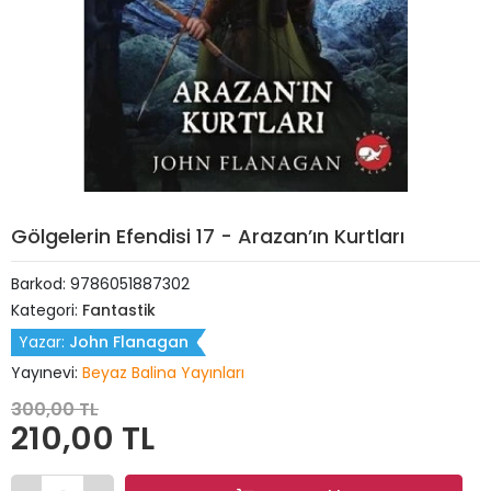
Gölgelerin Efendisi 17 - Arazan’ın Kurtları
Barkod:
9786051887302
Kategori:
Fantastik
Yazar:
John Flanagan
Yayınevi:
Beyaz Balina Yayınları
300,00 TL
210,00 TL