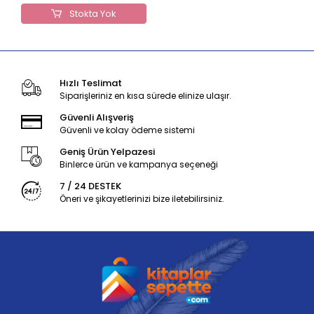
Stokta Yok
Hızlı Teslimat
Siparişleriniz en kısa sürede elinize ulaşır.
Güvenli Alışveriş
Güvenli ve kolay ödeme sistemi
Geniş Ürün Yelpazesi
Binlerce ürün ve kampanya seçeneği
7 / 24 DESTEK
Öneri ve şikayetlerinizi bize iletebilirsiniz.