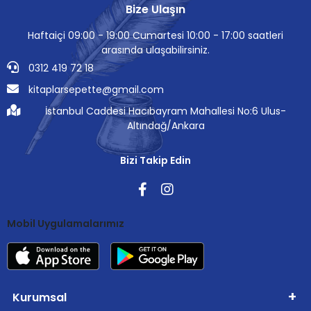
Bize Ulaşın
Haftaiçi 09:00 - 19:00 Cumartesi 10:00 - 17:00 saatleri
arasında ulaşabilirsiniz.
0312 419 72 18
kitaplarsepette@gmail.com
İstanbul Caddesi Hacıbayram Mahallesi No:6 Ulus-
Altındağ/Ankara
Bizi Takip Edin
Mobil Uygulamalarımız
Kurumsal