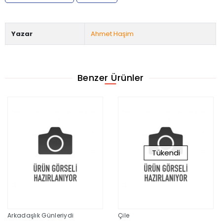
Yazar
Ahmet Haşim
Benzer Ürünler
Tükendi
Arkadaşlık Günleriydi
Çile