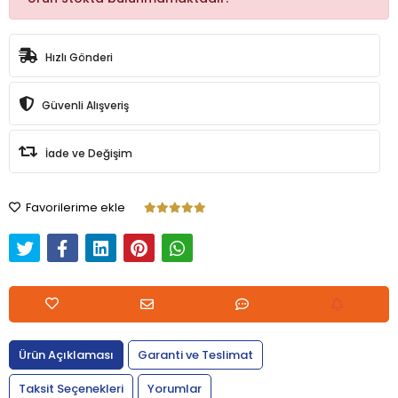
Hızlı Gönderi
Güvenli Alışveriş
İade ve Değişim
Favorilerime ekle
Ürün Açıklaması
Garanti ve Teslimat
Taksit Seçenekleri
Yorumlar