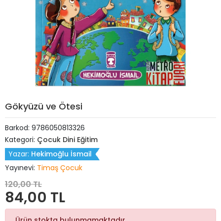
Gökyüzü ve Ötesi
Barkod:
9786050813326
Kategori:
Çocuk Dini Eğitim
Yazar:
Hekimoğlu İsmail
Yayınevi:
Timaş Çocuk
120,00 TL
84,00 TL
Ürün stokta bulunmamaktadır.