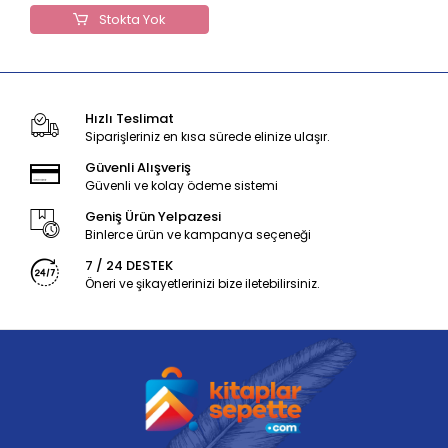
Stokta Yok
Hızlı Teslimat
Siparişleriniz en kısa sürede elinize ulaşır.
Güvenli Alışveriş
Güvenli ve kolay ödeme sistemi
Geniş Ürün Yelpazesi
Binlerce ürün ve kampanya seçeneği
7 / 24 DESTEK
Öneri ve şikayetlerinizi bize iletebilirsiniz.