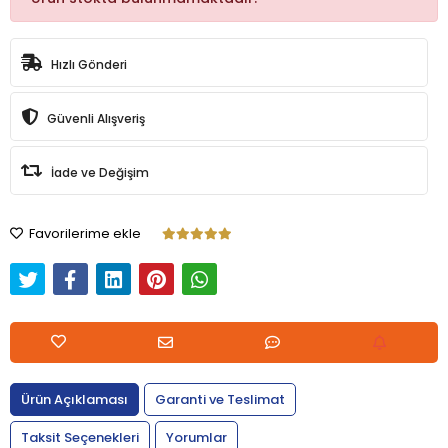
Hızlı Gönderi
Güvenli Alışveriş
İade ve Değişim
Favorilerime ekle
Ürün Açıklaması
Garanti ve Teslimat
Taksit Seçenekleri
Yorumlar