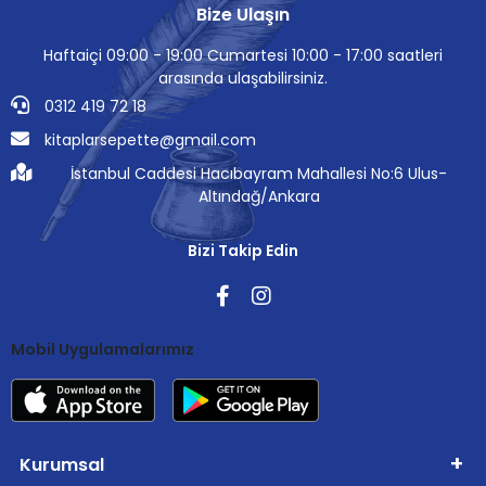
Bize Ulaşın
Haftaiçi 09:00 - 19:00 Cumartesi 10:00 - 17:00 saatleri
arasında ulaşabilirsiniz.
0312 419 72 18
kitaplarsepette@gmail.com
İstanbul Caddesi Hacıbayram Mahallesi No:6 Ulus-
Altındağ/Ankara
Bizi Takip Edin
Mobil Uygulamalarımız
Kurumsal