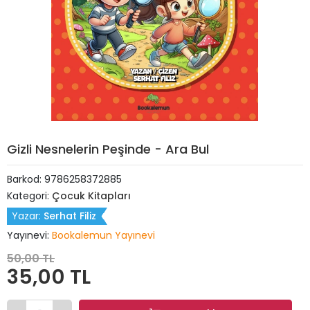
Gizli Nesnelerin Peşinde - Ara Bul
Barkod:
9786258372885
Kategori:
Çocuk Kitapları
Yazar:
Serhat Filiz
Yayınevi:
Bookalemun Yayınevi
50,00 TL
35,00 TL