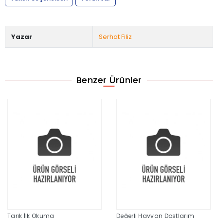
Yazar
Serhat Filiz
Benzer Ürünler
Tarık İlk Okuma
Değerli Hayvan Dostlarım