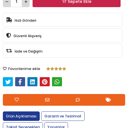
Sepete Ekle
Hızlı Gönderi
Güvenli Alışveriş
İade ve Değişim
Favorilerime ekle
Ürün Açıklaması
Garanti ve Teslimat
Taksit Seçenekleri
Yorumlar