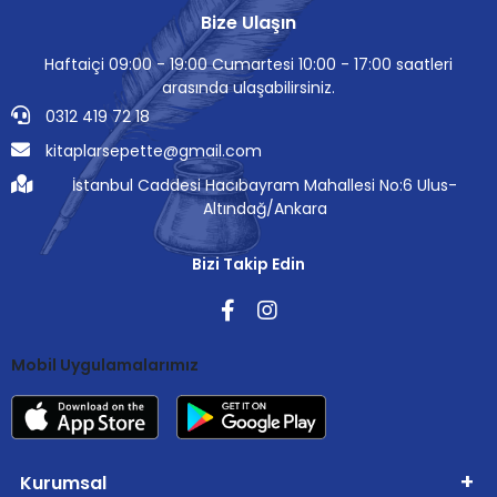
Bize Ulaşın
Haftaiçi 09:00 - 19:00 Cumartesi 10:00 - 17:00 saatleri
arasında ulaşabilirsiniz.
0312 419 72 18
kitaplarsepette@gmail.com
İstanbul Caddesi Hacıbayram Mahallesi No:6 Ulus-
Altındağ/Ankara
Bizi Takip Edin
Mobil Uygulamalarımız
Kurumsal