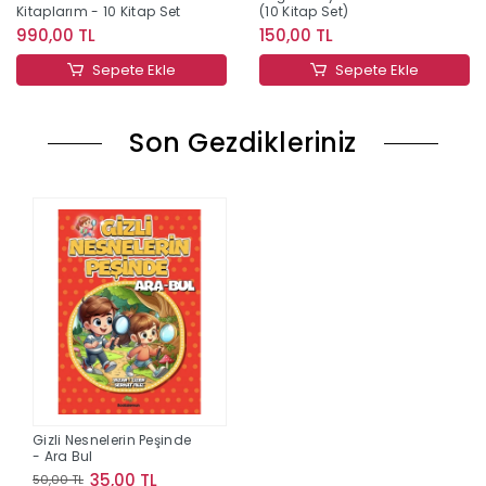
Kitaplarım - 10 Kitap Set
(10 Kitap Set)
990,00 TL
150,00 TL
Sepete Ekle
Sepete Ekle
Son Gezdikleriniz
Gizli Nesnelerin Peşinde
- Ara Bul
35,00 TL
50,00 TL