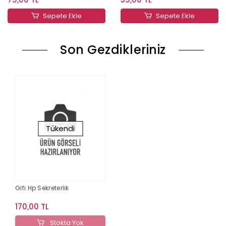
Sepete Ekle
Sepete Ekle
Son Gezdikleriniz
Tükendi
Gifi Hp Sekreterlik
170,00 TL
Stokta Yok