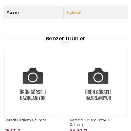
Yazar
Kolektif
Benzer Ürünler
Versatil Kalem 0,5 mm
Versatil Kalem 02243
0.7mm
75,00 TL
35,00 TL