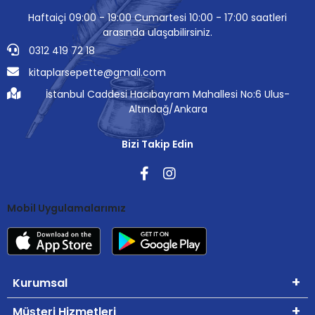
Haftaiçi 09:00 - 19:00 Cumartesi 10:00 - 17:00 saatleri
arasında ulaşabilirsiniz.
0312 419 72 18
kitaplarsepette@gmail.com
İstanbul Caddesi Hacıbayram Mahallesi No:6 Ulus-
Altındağ/Ankara
Bizi Takip Edin
Mobil Uygulamalarımız
Kurumsal
Müşteri Hizmetleri