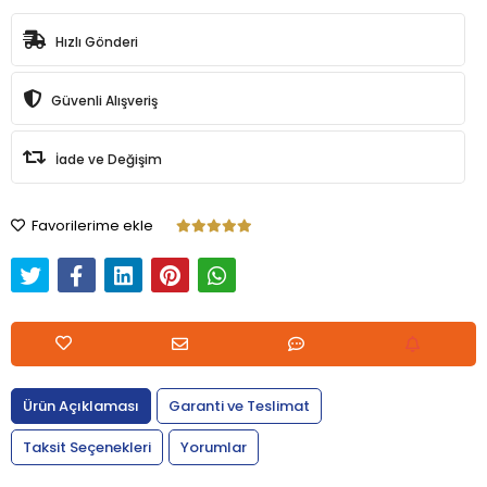
Hızlı Gönderi
Güvenli Alışveriş
İade ve Değişim
Favorilerime ekle
Ürün Açıklaması
Garanti ve Teslimat
Taksit Seçenekleri
Yorumlar