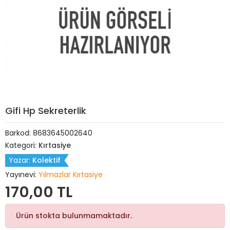
Gifi Hp Sekreterlik
Barkod:
8683645002640
Kategori:
Kırtasiye
Yazar:
Kolektif
Yayınevi:
Yılmazlar Kırtasiye
170,00 TL
Ürün stokta bulunmamaktadır.