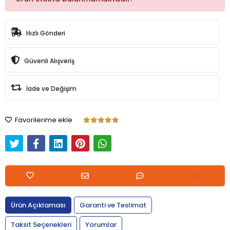
Hızlı Gönderi
Güvenli Alışveriş
İade ve Değişim
Favorilerime ekle
Ürün Açıklaması
Garanti ve Teslimat
Taksit Seçenekleri
Yorumlar