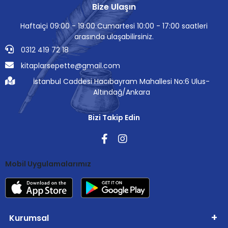
Bize Ulaşın
Haftaiçi 09:00 - 19:00 Cumartesi 10:00 - 17:00 saatleri
arasında ulaşabilirsiniz.
0312 419 72 18
kitaplarsepette@gmail.com
İstanbul Caddesi Hacıbayram Mahallesi No:6 Ulus-
Altındağ/Ankara
Bizi Takip Edin
Mobil Uygulamalarımız
Kurumsal