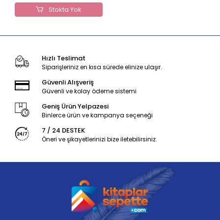
Stokta Yok
Hızlı Teslimat
Siparişleriniz en kısa sürede elinize ulaşır.
Güvenli Alışveriş
Güvenli ve kolay ödeme sistemi
Geniş Ürün Yelpazesi
Binlerce ürün ve kampanya seçeneği
7 / 24 DESTEK
Öneri ve şikayetlerinizi bize iletebilirsiniz.