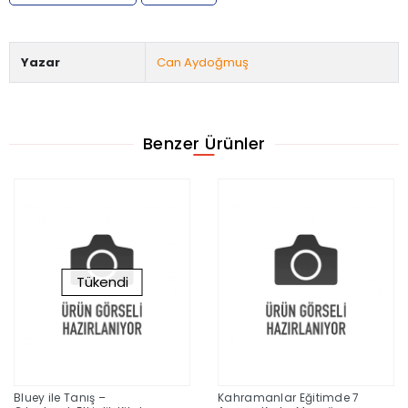
Yazar
Can Aydoğmuş
Benzer Ürünler
Tükendi
Bluey ile Tanış –
Kahramanlar Eğitimde 7