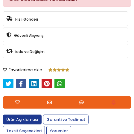
Hızlı Gönderi
Güvenli Alışveriş
İade ve Değişim
Favorilerime ekle
Ürün Açıklaması
Garanti ve Teslimat
Taksit Seçenekleri
Yorumlar