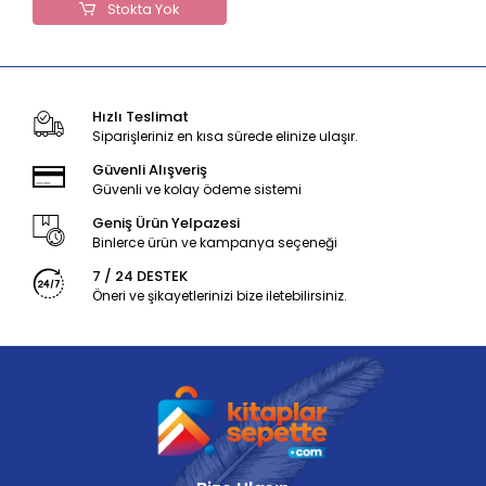
Stokta Yok
Hızlı Teslimat
Siparişleriniz en kısa sürede elinize ulaşır.
Güvenli Alışveriş
Güvenli ve kolay ödeme sistemi
Geniş Ürün Yelpazesi
Binlerce ürün ve kampanya seçeneği
7 / 24 DESTEK
Öneri ve şikayetlerinizi bize iletebilirsiniz.