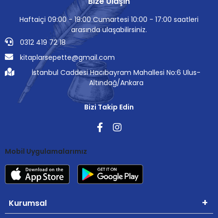
Bize Ulaşın
Haftaiçi 09:00 - 19:00 Cumartesi 10:00 - 17:00 saatleri
arasında ulaşabilirsiniz.
0312 419 72 18
kitaplarsepette@gmail.com
İstanbul Caddesi Hacıbayram Mahallesi No:6 Ulus-
Altındağ/Ankara
Bizi Takip Edin
Mobil Uygulamalarımız
Kurumsal