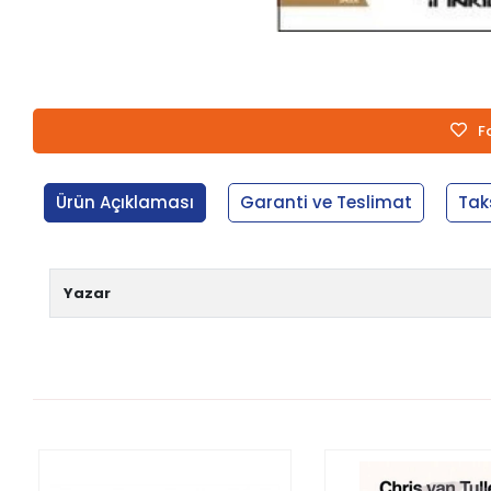
F
Ürün Açıklaması
Garanti ve Teslimat
Tak
Yazar