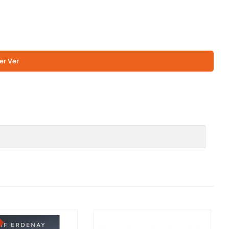
er Ver