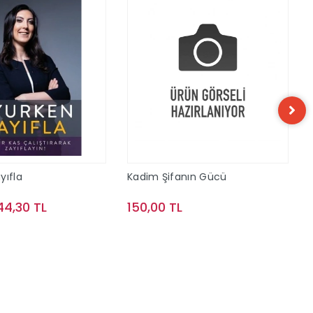
yıfla
Kadim Şifanın Gücü
44,30 TL
150,00 TL
Sepete Ekle
Sepete Ekle