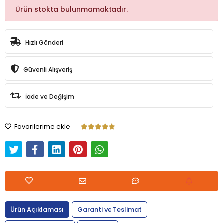
Ürün stokta bulunmamaktadır.
Hızlı Gönderi
Güvenli Alışveriş
İade ve Değişim
Favorilerime ekle
Ürün Açıklaması
Garanti ve Teslimat