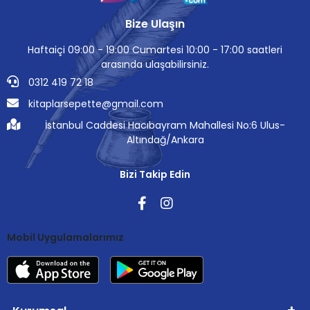
Bize Ulaşın
Haftaiçi 09:00 - 19:00 Cumartesi 10:00 - 17:00 saatleri
arasında ulaşabilirsiniz.
0312 419 72 18
kitaplarsepette@gmail.com
İstanbul Caddesi Hacıbayram Mahallesi No:6 Ulus-
Altındağ/Ankara
Bizi Takip Edin
Mobil Uygulamalarımız