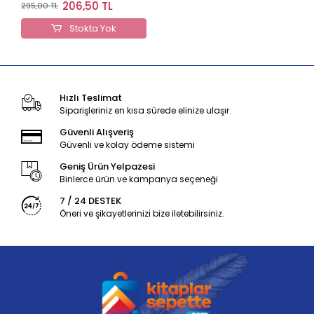
Çocuklarına Bir
206,50 TL
295,00 TL
Armağan
Stokta Yok
Hızlı Teslimat
Siparişleriniz en kısa sürede elinize ulaşır.
Güvenli Alışveriş
Güvenli ve kolay ödeme sistemi
Geniş Ürün Yelpazesi
Binlerce ürün ve kampanya seçeneği
7 / 24 DESTEK
Öneri ve şikayetlerinizi bize iletebilirsiniz.