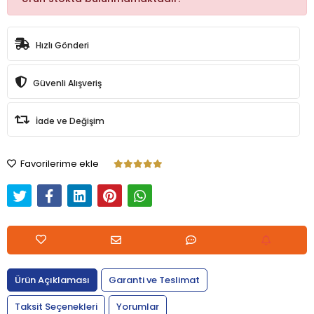
Hızlı Gönderi
Güvenli Alışveriş
İade ve Değişim
Favorilerime ekle
Ürün Açıklaması
Garanti ve Teslimat
Taksit Seçenekleri
Yorumlar