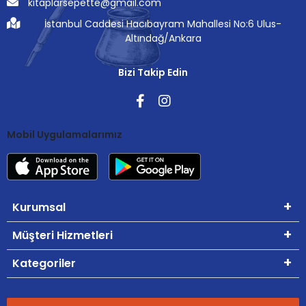
kitaplarsepette@gmail.com
İstanbul Caddesi Hacıbayram Mahallesi No:6 Ulus-
Altındağ/Ankara
Bizi Takip Edin
Mobil Uygulamalarımız
Kurumsal
Müşteri Hizmetleri
Kategoriler