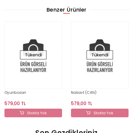
Benzer Ürünler
Tükendi
Tükendi
Oyunbozan
Nakavt (Ciltli)
579,00 TL
579,00 TL
Stokta Yok
Stokta Yok
Son Gezdikleriniz