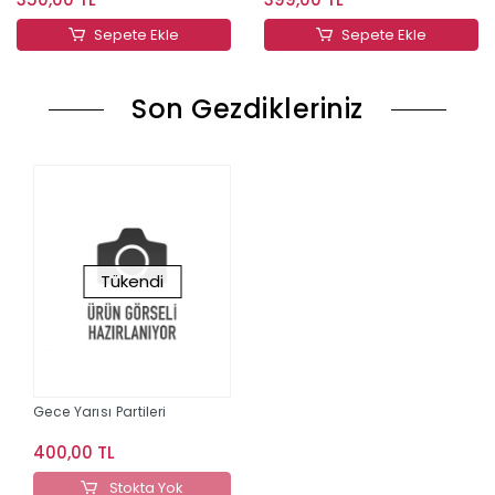
Sepete Ekle
Sepete Ekle
Son Gezdikleriniz
Tükendi
Gece Yarısı Partileri
400,00 TL
Stokta Yok