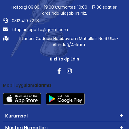
Haftaiçi 09:00 - 19:00 Cumartesi 10:00 - 17:00 saatleri
arasında ulaşabilirsiniz.
0312 419 72 18
kitaplarsepette@gmail.com
İstanbul Caddesi Hacıbayram Mahallesi No:6 Ulus-
Altındağ/Ankara
Bizi Takip Edin
Mobil Uygulamalarımız
Kurumsal
Müşteri Hizmetleri