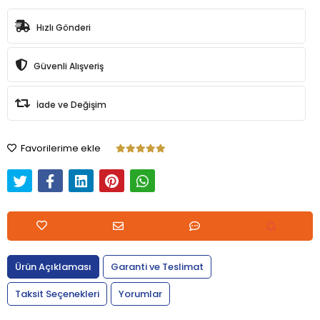
Hızlı Gönderi
Güvenli Alışveriş
İade ve Değişim
Favorilerime ekle
Ürün Açıklaması
Garanti ve Teslimat
Taksit Seçenekleri
Yorumlar