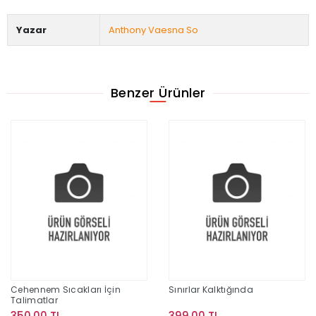
Yazar
Anthony Vaesna So
Benzer Ürünler
Cehennem Sıcakları İçin
Sınırlar Kalktığında
Talimatlar
350,00 TL
399,00 TL