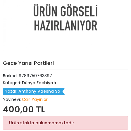
Gece Yarısı Partileri
Barkod:
9789750763397
Kategori:
Dünya Edebiyatı
Yazar:
Anthony Vaesna So
Yayınevi:
Can Yayınları
400,00 TL
Ürün stokta bulunmamaktadır.