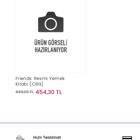
Friends: Resmi Yemek
Kitabı (Ciltli)
454,30 TL
649,00 TL
Sepete Ekle
Hızlı Teslimat