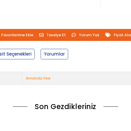
Favorilerime Ekle
Tavsiye Et
Yorum Yaz
Fiyat Al
sit Seçenekleri
Yorumlar
Amanda Yee
Son Gezdikleriniz