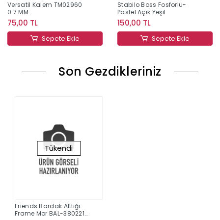
Versatil Kalem TM02960
Stabilo Boss Fosforlu-
0.7 MM
Pastel Açık Yeşil
75,00 TL
150,00 TL
Sepete Ekle
Sepete Ekle
Son Gezdikleriniz
Tükendi
Friends Bardak Altlığı
Frame Mor BAL-380221