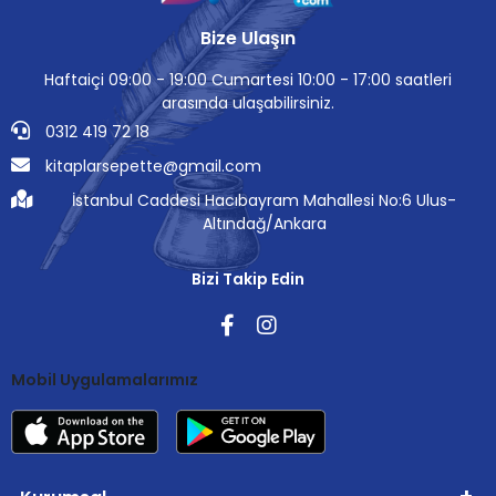
Bize Ulaşın
Haftaiçi 09:00 - 19:00 Cumartesi 10:00 - 17:00 saatleri
arasında ulaşabilirsiniz.
0312 419 72 18
kitaplarsepette@gmail.com
İstanbul Caddesi Hacıbayram Mahallesi No:6 Ulus-
Altındağ/Ankara
Bizi Takip Edin
Mobil Uygulamalarımız