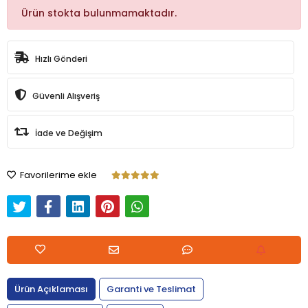
Ürün stokta bulunmamaktadır.
Hızlı Gönderi
Güvenli Alışveriş
İade ve Değişim
Favorilerime ekle
Ürün Açıklaması
Garanti ve Teslimat