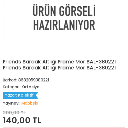
Friends Bardak Altlığı Frame Mor BAL-380221
Friends Bardak Altlığı Frame Mor BAL-380221
Barkod:
8682059380221
Kategori:
Kırtasiye
Yazar:
Kolektif
Yayınevi:
Mabbels
200,00 TL
140,00 TL