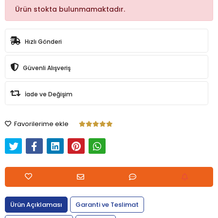
Ürün stokta bulunmamaktadır.
Hızlı Gönderi
Güvenli Alışveriş
İade ve Değişim
Favorilerime ekle
Ürün Açıklaması
Garanti ve Teslimat