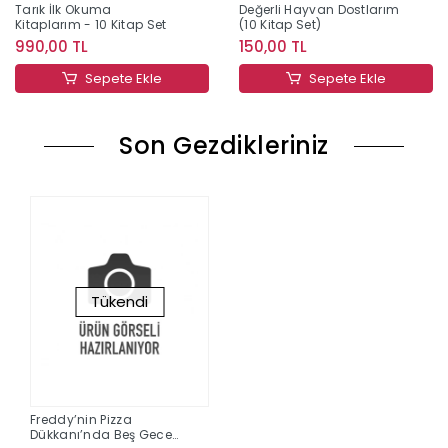
Tarık İlk Okuma
Değerli Hayvan Dostlarım
Kitaplarım - 10 Kitap Set
(10 Kitap Set)
990,00 TL
150,00 TL
Sepete Ekle
Sepete Ekle
Son Gezdikleriniz
Tükendi
Freddy’nin Pizza
Dükkanı’nda Beş Gece :