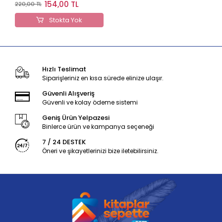
Boyama Kitabı
154,00 TL
220,00 TL
Stokta Yok
Hızlı Teslimat
Siparişleriniz en kısa sürede elinize ulaşır.
Güvenli Alışveriş
Güvenli ve kolay ödeme sistemi
Geniş Ürün Yelpazesi
Binlerce ürün ve kampanya seçeneği
7 / 24 DESTEK
Öneri ve şikayetlerinizi bize iletebilirsiniz.