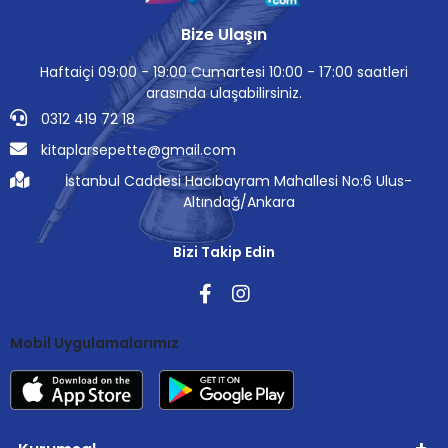
Bize Ulaşın
Haftaiçi 09:00 - 19:00 Cumartesi 10:00 - 17:00 saatleri
arasında ulaşabilirsiniz.
0312 419 72 18
kitaplarsepette@gmail.com
İstanbul Caddesi Hacıbayram Mahallesi No:6 Ulus-
Altındağ/Ankara
Bizi Takip Edin
Mobil Uygulamalarımız