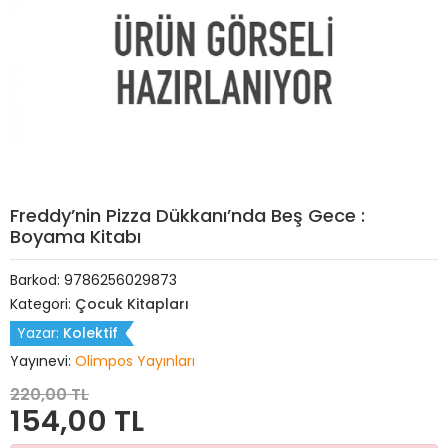
Freddy’nin Pizza Dükkanı’nda Beş Gece :
Boyama Kitabı
Barkod:
9786256029873
Kategori:
Çocuk Kitapları
Yazar:
Kolektif
Yayınevi:
Olimpos Yayınları
220,00 TL
154,00 TL