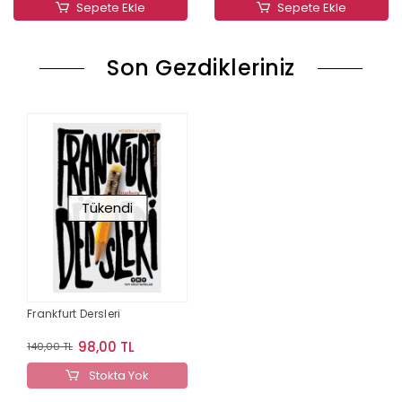
Sepete Ekle
Sepete Ekle
Son Gezdikleriniz
Tükendi
Frankfurt Dersleri
98,00 TL
140,00 TL
Stokta Yok