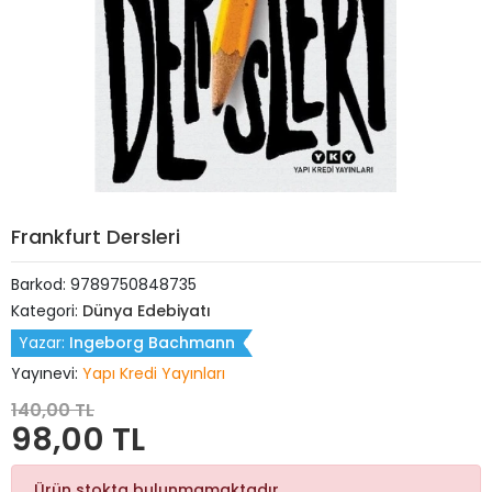
Frankfurt Dersleri
Barkod:
9789750848735
Kategori:
Dünya Edebiyatı
Yazar:
Ingeborg Bachmann
Yayınevi:
Yapı Kredi Yayınları
140,00 TL
98,00 TL
Ürün stokta bulunmamaktadır.