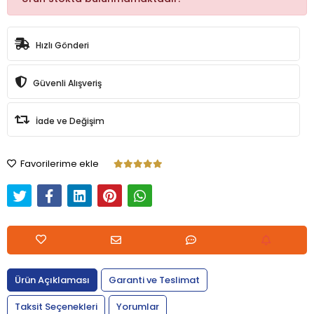
Hızlı Gönderi
Güvenli Alışveriş
İade ve Değişim
Favorilerime ekle
Ürün Açıklaması
Garanti ve Teslimat
Taksit Seçenekleri
Yorumlar