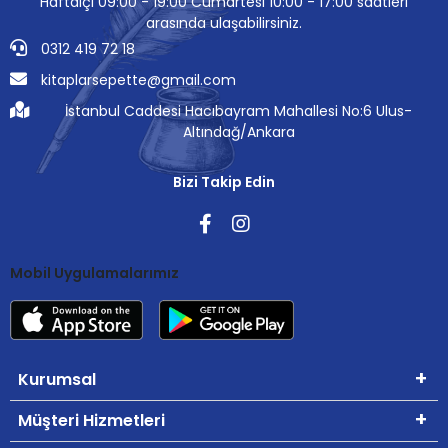
Haftaiçi 09:00 - 19:00 Cumartesi 10:00 - 17:00 saatleri
arasında ulaşabilirsiniz.
0312 419 72 18
kitaplarsepette@gmail.com
İstanbul Caddesi Hacıbayram Mahallesi No:6 Ulus-
Altındağ/Ankara
Bizi Takip Edin
Mobil Uygulamalarımız
Kurumsal
Müşteri Hizmetleri