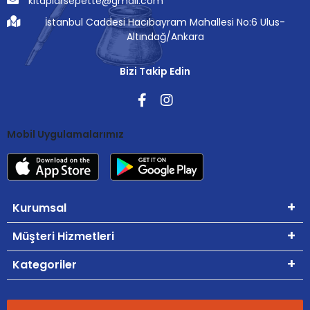
kitaplarsepette@gmail.com
İstanbul Caddesi Hacıbayram Mahallesi No:6 Ulus-
Altındağ/Ankara
Bizi Takip Edin
Mobil Uygulamalarımız
Kurumsal
Müşteri Hizmetleri
Kategoriler