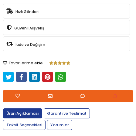
Hızlı Gönderi
Güvenli Alışveriş
İade ve Değişim
Favorilerime ekle
Ürün Açıklaması
Garanti ve Teslimat
Taksit Seçenekleri
Yorumlar