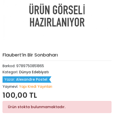
Flaubert’in Bir Sonbaharı
Barkod:
9789750851865
Kategori:
Dünya Edebiyatı
Yazar:
Alexandre Postel
Yayınevi:
Yapı Kredi Yayınları
100,00 TL
Ürün stokta bulunmamaktadır.