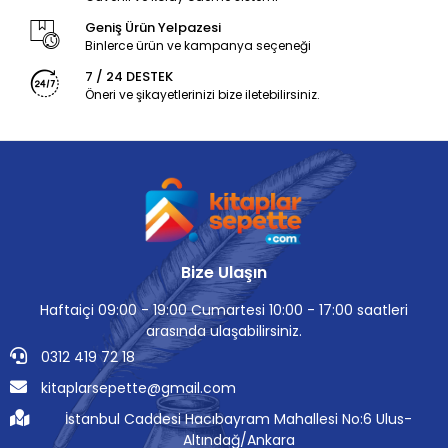
Geniş Ürün Yelpazesi
Binlerce ürün ve kampanya seçeneği
7 / 24 DESTEK
Öneri ve şikayetlerinizi bize iletebilirsiniz.
Bize Ulaşın
Haftaiçi 09:00 - 19:00 Cumartesi 10:00 - 17:00 saatleri
arasında ulaşabilirsiniz.
0312 419 72 18
kitaplarsepette@gmail.com
İstanbul Caddesi Hacıbayram Mahallesi No:6 Ulus-
Altındağ/Ankara