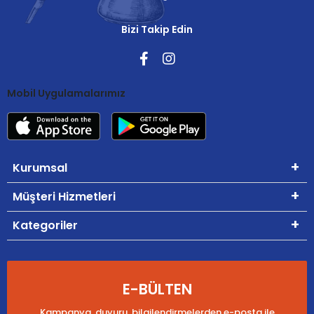
Bizi Takip Edin
Mobil Uygulamalarımız
Kurumsal
Müşteri Hizmetleri
Kategoriler
E-BÜLTEN
Kampanya, duyuru, bilgilendirmelerden e-posta ile