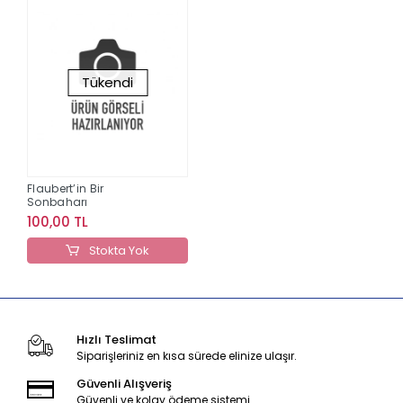
Tükendi
Flaubert’in Bir
Sonbaharı
100,00 TL
Stokta Yok
Hızlı Teslimat
Siparişleriniz en kısa sürede elinize ulaşır.
Güvenli Alışveriş
Güvenli ve kolay ödeme sistemi